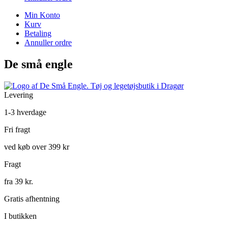
Min Konto
Kurv
Betaling
Annuller ordre
De små engle
Levering
1-3 hverdage
Fri fragt
ved køb over 399 kr
Fragt
fra 39 kr.
Gratis afhentning
I butikken