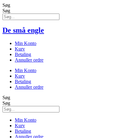
Søg
Søg
De små engle
Min Konto
Kurv
Betaling
Annuller ordre
Min Konto
Kurv
Betaling
Annuller ordre
Søg
Søg
Min Konto
Kurv
Betaling
Annuller ordre