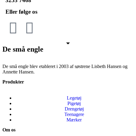
3253 7468
Eller følge os
De små engle
De små engle blev etableret i 2003 af søstrene Lisbeth Hansen og
Annette Hansen.
Produkter
Legetøj
Pigetøj
Drengetøj
Teenagere
Mærker
Om os