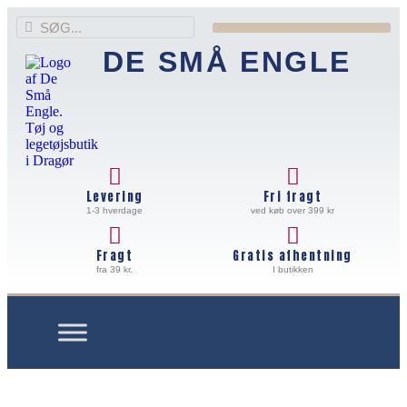
DE SMÅ ENGLE
Levering
Fri fragt
1-3 hverdage
ved køb over 399 kr
Fragt
Gratis afhentning
fra 39 kr.
I butikken