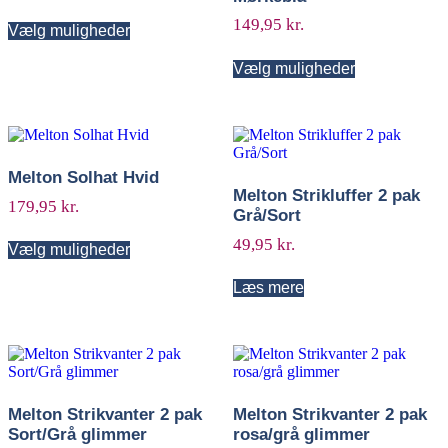
149,95
kr.
Vælg muligheder
Vælg muligheder
Melton Solhat Hvid
Melton Strikluffer 2 pak
179,95
kr.
Grå/Sort
49,95
kr.
Vælg muligheder
Læs mere
Melton Strikvanter 2 pak
Melton Strikvanter 2 pak
Sort/Grå glimmer
rosa/grå glimmer