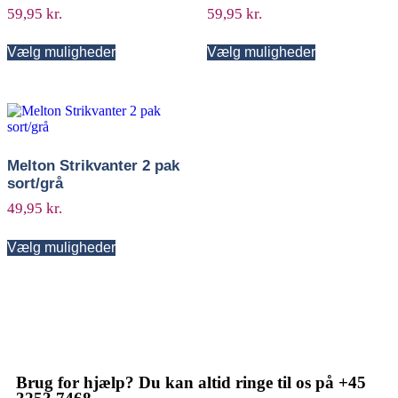
59,95
kr.
59,95
kr.
Vælg muligheder
Vælg muligheder
Melton Strikvanter 2 pak
sort/grå
49,95
kr.
Vælg muligheder
Brug for hjælp? Du kan altid ringe til os på +45