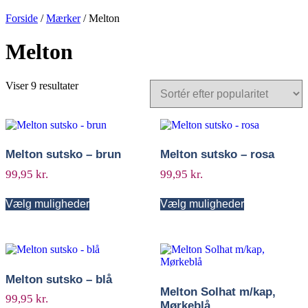
Forside
/
Mærker
/ Melton
Melton
Viser 9 resultater
Melton sutsko – brun
Melton sutsko – rosa
99,95
kr.
99,95
kr.
Vælg muligheder
Vælg muligheder
Melton sutsko – blå
Melton Solhat m/kap,
99,95
kr.
Mørkeblå