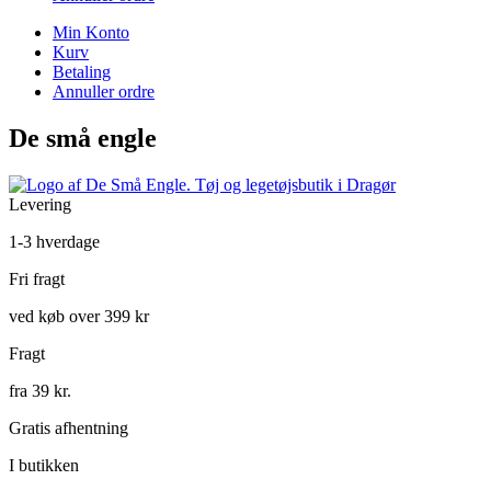
Min Konto
Kurv
Betaling
Annuller ordre
De små engle
Levering
1-3 hverdage
Fri fragt
ved køb over 399 kr
Fragt
fra 39 kr.
Gratis afhentning
I butikken