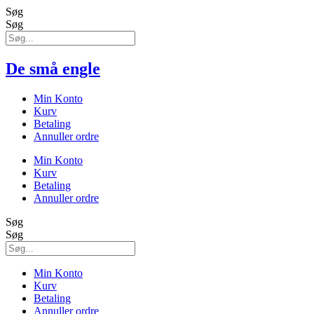
Søg
Søg
De små engle
Min Konto
Kurv
Betaling
Annuller ordre
Min Konto
Kurv
Betaling
Annuller ordre
Søg
Søg
Min Konto
Kurv
Betaling
Annuller ordre