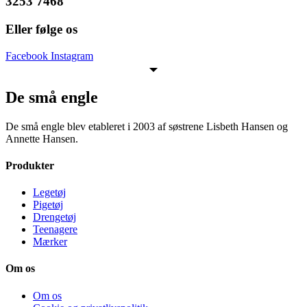
3253 7468
Eller følge os
Facebook
Instagram
De små engle
De små engle blev etableret i 2003 af søstrene Lisbeth Hansen og
Annette Hansen.
Produkter
Legetøj
Pigetøj
Drengetøj
Teenagere
Mærker
Om os
Om os