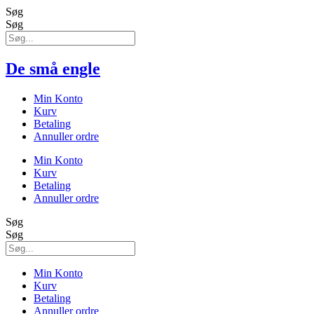
Søg
Søg
De små engle
Min Konto
Kurv
Betaling
Annuller ordre
Min Konto
Kurv
Betaling
Annuller ordre
Søg
Søg
Min Konto
Kurv
Betaling
Annuller ordre