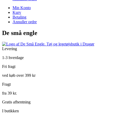
Min Konto
Kurv
Betaling
Annuller ordre
De små engle
Levering
1-3 hverdage
Fri fragt
ved køb over 399 kr
Fragt
fra 39 kr.
Gratis afhentning
I butikken