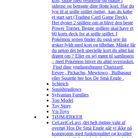
kort, sidde med vennerne og bladre i
siderne og betragte dine flotte kort. Har du
lyst til at spille spillet rigtigt, kan du købe
et start sæt (Trading Card Game Deck).
Her dyster 2 spillere om at blive den beste
Power Træner. Begge spillere skal have et
60 korts deck for at spille spillet. I
Pokémon serien finder du også seje tin
æsker fyldt med kort og tilbehør. Måske får
du netop det helt specielle kort du altid har
drømt om ? Eller en sej mønt til samlingen
– med Pokémon bliver du altid overrasket.
Find dine ynglingsfigurer Charizard,
Eevee , Pickachu, Mewtowo , Bulbasaur
eller Squirtle her hos De Små Engle .
Schleich
Squishmallows
Sylvanian Families
Top Model
Toy Story
Vn-Toys
TØJMÆRKER
CeLavi
CeLavi ,det helt rigtige valg af
overtøj Hos De Små Engle går vi ikke på
kompromis med funktionalitet og kvalitet