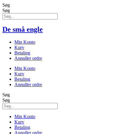
Søg
Søg
De små engle
Min Konto
Kurv
Betaling
Annuller ordre
Min Konto
Kurv
Betaling
Annuller ordre
Søg
Søg
Min Konto
Kurv
Betaling
Annuller ordre