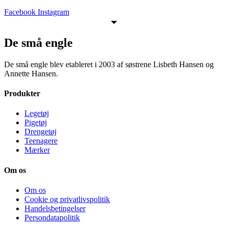
Facebook
Instagram
De små engle
De små engle blev etableret i 2003 af søstrene Lisbeth Hansen og
Annette Hansen.
Produkter
Legetøj
Pigetøj
Drengetøj
Teenagere
Mærker
Om os
Om os
Cookie og privatlivspolitik
Handelsbetingelser
Persondatapolitik