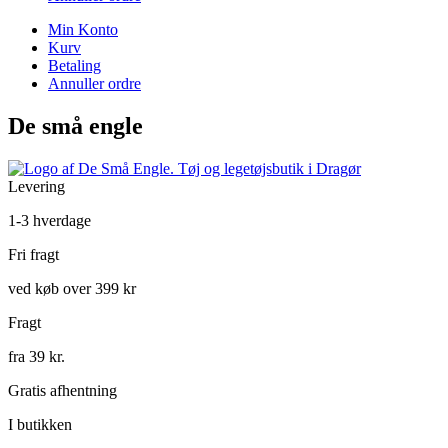
Min Konto
Kurv
Betaling
Annuller ordre
De små engle
Levering
1-3 hverdage
Fri fragt
ved køb over 399 kr
Fragt
fra 39 kr.
Gratis afhentning
I butikken