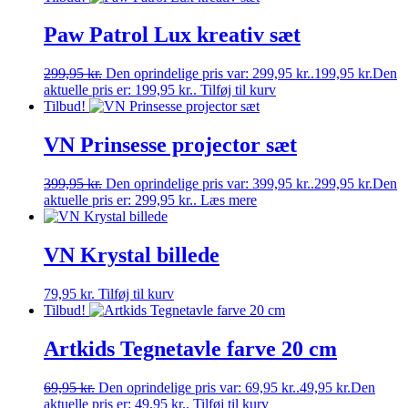
Paw Patrol Lux kreativ sæt
299,95
kr.
Den oprindelige pris var: 299,95 kr..
199,95
kr.
Den
aktuelle pris er: 199,95 kr..
Tilføj til kurv
Tilbud!
VN Prinsesse projector sæt
399,95
kr.
Den oprindelige pris var: 399,95 kr..
299,95
kr.
Den
aktuelle pris er: 299,95 kr..
Læs mere
VN Krystal billede
79,95
kr.
Tilføj til kurv
Tilbud!
Artkids Tegnetavle farve 20 cm
69,95
kr.
Den oprindelige pris var: 69,95 kr..
49,95
kr.
Den
aktuelle pris er: 49,95 kr..
Tilføj til kurv