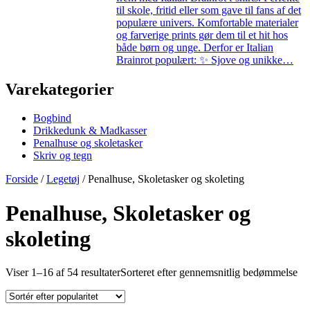
til skole, fritid eller som gave til fans af det
populære univers. Komfortable materialer
og farverige prints gør dem til et hit hos
både børn og unge. Derfor er Italian
Brainrot populært: ✨ Sjove og unikke…
Varekategorier
Bogbind
Drikkedunk & Madkasser
Penalhuse og skoletasker
Skriv og tegn
Forside
/
Legetøj
/ Penalhuse, Skoletasker og skoleting
Penalhuse, Skoletasker og
skoleting
Viser 1–16 af 54 resultater
Sorteret efter gennemsnitlig bedømmelse