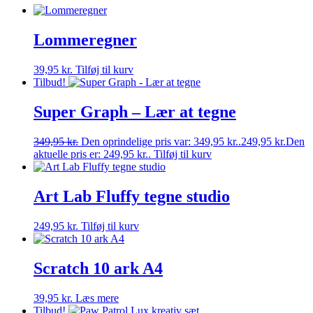
Lommeregner
39,95
kr.
Tilføj til kurv
Tilbud!
Super Graph – Lær at tegne
349,95
kr.
Den oprindelige pris var: 349,95 kr..
249,95
kr.
Den
aktuelle pris er: 249,95 kr..
Tilføj til kurv
Art Lab Fluffy tegne studio
249,95
kr.
Tilføj til kurv
Scratch 10 ark A4
39,95
kr.
Læs mere
Tilbud!