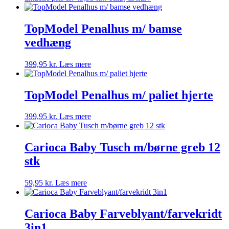
TopModel Penalhus m/ bamse
vedhæng
399,95
kr.
Læs mere
TopModel Penalhus m/ paliet hjerte
399,95
kr.
Læs mere
Carioca Baby Tusch m/børne greb 12
stk
59,95
kr.
Læs mere
Carioca Baby Farveblyant/farvekridt
3in1