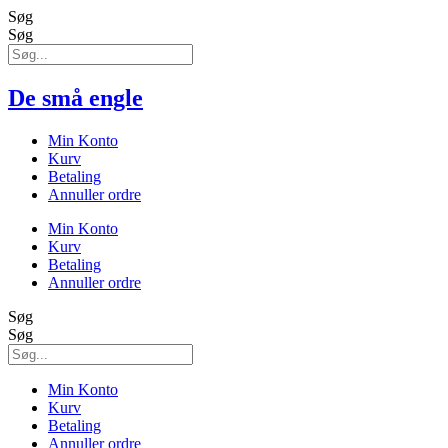
Søg
Søg
De små engle
Min Konto
Kurv
Betaling
Annuller ordre
Min Konto
Kurv
Betaling
Annuller ordre
Søg
Søg
Min Konto
Kurv
Betaling
Annuller ordre