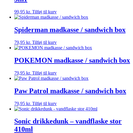
99,95
kr.
Tilføj til kurv
Spiderman madkasse / sandwich box
79,95
kr.
Tilføj til kurv
POKEMON madkasse / sandwich box
79,95
kr.
Tilføj til kurv
Paw Patrol madkasse / sandwich box
79,95
kr.
Tilføj til kurv
Sonic drikkedunk – vandflaske stor
410ml