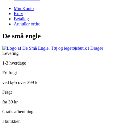
Min Konto
Kurv
Betaling
Annuller ordre
De små engle
Levering
1-3 hverdage
Fri fragt
ved køb over 399 kr
Fragt
fra 39 kr.
Gratis afhentning
I butikken