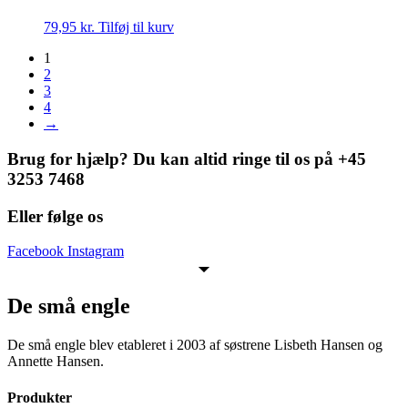
79,95
kr.
Tilføj til kurv
1
2
3
4
→
Brug for hjælp? Du kan altid ringe til os på +45
3253 7468
Eller følge os
Facebook
Instagram
De små engle
De små engle blev etableret i 2003 af søstrene Lisbeth Hansen og
Annette Hansen.
Produkter