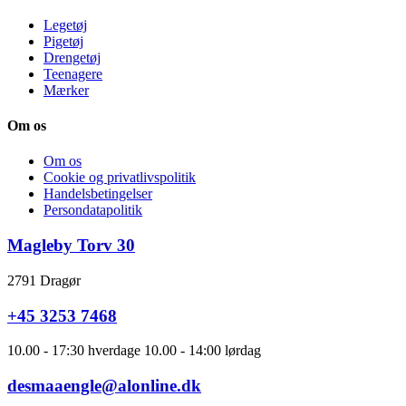
Legetøj
Pigetøj
Drengetøj
Teenagere
Mærker
Om os
Om os
Cookie og privatlivspolitik
Handelsbetingelser
Persondatapolitik
Magleby Torv 30
2791 Dragør
+45 3253 7468
10.00 - 17:30 hverdage 10.00 - 14:00 lørdag
desmaaengle@alonline.dk