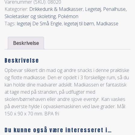
Varenummer (SKU):
08020
Kategorier:
Drikkedunk & Madkasser
,
Legetøj
,
Penalhuse,
Skoletasker og skoleting
,
Pokémon
Tags:
legetøj De Små Engle
,
legetøj til børn
,
Madkasse
Beskrivelse
Beskrivelse
Opbevar sikkert din mad og andre snacks i denne praktiske
og flotte madkasse. Den er opdelt i 3 forskellige rum, så du
kan holde dine madvarer adskilt. Madkassen er fantastisk
at tage med på stranden, på udflugter med
skolen/børnehaven eller andre sjove eventyr. Kan vaskes
på øverste hylde i opvaskemaskinen ved lave grader. Mål:
150 x 90 x 70 mm. BPA fri
Du kunne også være interesseret i…