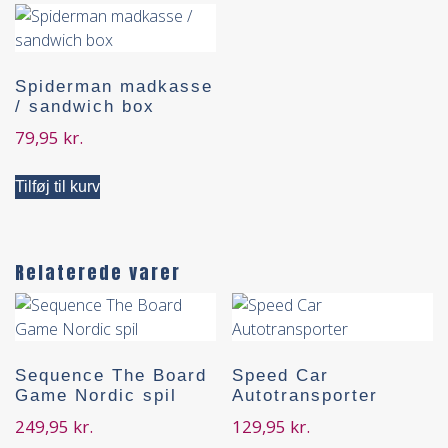
Spiderman madkasse
/ sandwich box
79,95
kr.
Tilføj til kurv
Relaterede varer
Sequence The Board
Speed Car
Game Nordic spil
Autotransporter
249,95
kr.
129,95
kr.