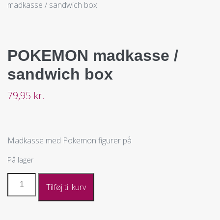
madkasse / sandwich box
POKEMON madkasse /
sandwich box
79,95
kr.
Madkasse med Pokemon figurer på
På lager
Tilføj til kurv