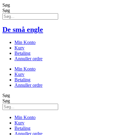
Søg
Søg
De små engle
Min Konto
Kurv
Betaling
Annuller ordre
Min Konto
Kurv
Betaling
Annuller ordre
Søg
Søg
Min Konto
Kurv
Betaling
Annuller ordre