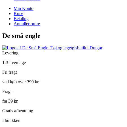
Min Konto
Kurv
Betaling
Annuller ordre
De små engle
Levering
1-3 hverdage
Fri fragt
ved køb over 399 kr
Fragt
fra 39 kr.
Gratis afhentning
I butikken