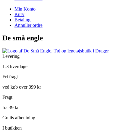
Min Konto
Kurv
Betaling
Annuller ordre
De små engle
Levering
1-3 hverdage
Fri fragt
ved køb over 399 kr
Fragt
fra 39 kr.
Gratis afhentning
I butikken