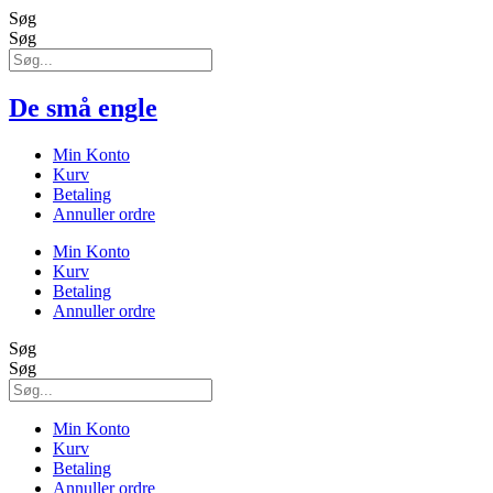
Søg
Søg
De små engle
Min Konto
Kurv
Betaling
Annuller ordre
Min Konto
Kurv
Betaling
Annuller ordre
Søg
Søg
Min Konto
Kurv
Betaling
Annuller ordre