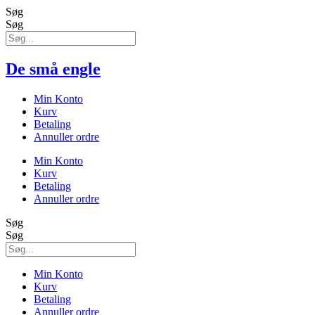
Søg
Søg
De små engle
Min Konto
Kurv
Betaling
Annuller ordre
Min Konto
Kurv
Betaling
Annuller ordre
Søg
Søg
Min Konto
Kurv
Betaling
Annuller ordre