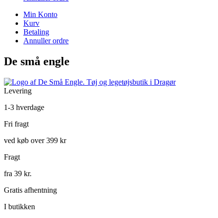
Min Konto
Kurv
Betaling
Annuller ordre
De små engle
Levering
1-3 hverdage
Fri fragt
ved køb over 399 kr
Fragt
fra 39 kr.
Gratis afhentning
I butikken