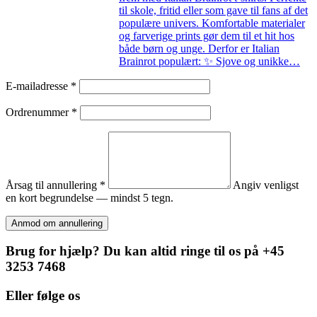
til skole, fritid eller som gave til fans af det
populære univers. Komfortable materialer
og farverige prints gør dem til et hit hos
både børn og unge. Derfor er Italian
Brainrot populært: ✨ Sjove og unikke…
E-mailadresse
*
Ordrenummer
*
Årsag til annullering
*
Angiv venligst
en kort begrundelse — mindst 5 tegn.
Anmod om annullering
Brug for hjælp? Du kan altid ringe til os på +45
3253 7468
Eller følge os