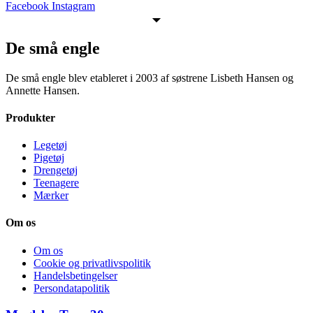
Facebook
Instagram
De små engle
De små engle blev etableret i 2003 af søstrene Lisbeth Hansen og
Annette Hansen.
Produkter
Legetøj
Pigetøj
Drengetøj
Teenagere
Mærker
Om os
Om os
Cookie og privatlivspolitik
Handelsbetingelser
Persondatapolitik