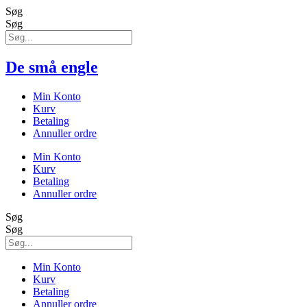
Søg
Søg
De små engle
Min Konto
Kurv
Betaling
Annuller ordre
Min Konto
Kurv
Betaling
Annuller ordre
Søg
Søg
Min Konto
Kurv
Betaling
Annuller ordre