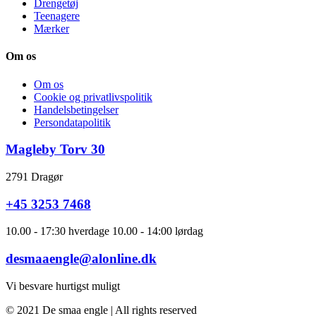
Drengetøj
Teenagere
Mærker
Om os
Om os
Cookie og privatlivspolitik
Handelsbetingelser
Persondatapolitik
Magleby Torv 30
2791 Dragør
+45 3253 7468
10.00 - 17:30 hverdage 10.00 - 14:00 lørdag
desmaaengle@alonline.dk
Vi besvare hurtigst muligt
© 2021 De smaa engle | All rights reserved