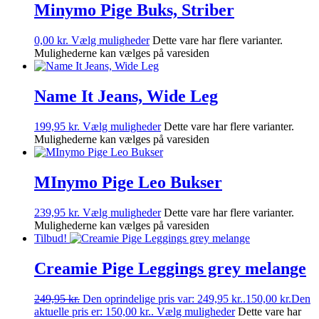
Minymo Pige Buks, Striber
0,00
kr.
Vælg muligheder
Dette vare har flere varianter.
Mulighederne kan vælges på varesiden
Name It Jeans, Wide Leg
199,95
kr.
Vælg muligheder
Dette vare har flere varianter.
Mulighederne kan vælges på varesiden
MInymo Pige Leo Bukser
239,95
kr.
Vælg muligheder
Dette vare har flere varianter.
Mulighederne kan vælges på varesiden
Tilbud!
Creamie Pige Leggings grey melange
249,95
kr.
Den oprindelige pris var: 249,95 kr..
150,00
kr.
Den
aktuelle pris er: 150,00 kr..
Vælg muligheder
Dette vare har