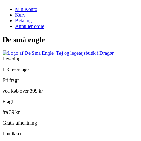
Min Konto
Kurv
Betaling
Annuller ordre
De små engle
Levering
1-3 hverdage
Fri fragt
ved køb over 399 kr
Fragt
fra 39 kr.
Gratis afhentning
I butikken