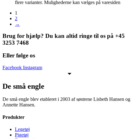
flere varianter. Mulighederne kan vælges på varesiden
1
2
→
Brug for hjælp? Du kan altid ringe til os på +45
3253 7468
Eller følge os
Facebook
Instagram
De små engle
De små engle blev etableret i 2003 af søstrene Lisbeth Hansen og
Annette Hansen.
Produkter
Legetøj
Pigetøj