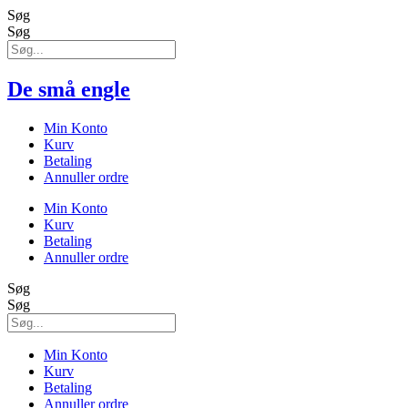
Søg
Søg
De små engle
Min Konto
Kurv
Betaling
Annuller ordre
Min Konto
Kurv
Betaling
Annuller ordre
Søg
Søg
Min Konto
Kurv
Betaling
Annuller ordre