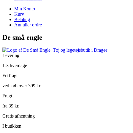
Min Konto
Kurv
Betaling
Annuller ordre
De små engle
Levering
1-3 hverdage
Fri fragt
ved køb over 399 kr
Fragt
fra 39 kr.
Gratis afhentning
I butikken