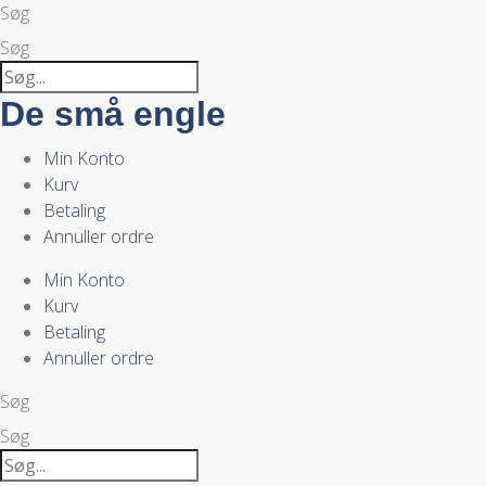
Søg
Søg
De små engle
Min Konto
Kurv
Betaling
Annuller ordre
Min Konto
Kurv
Betaling
Annuller ordre
Søg
Søg