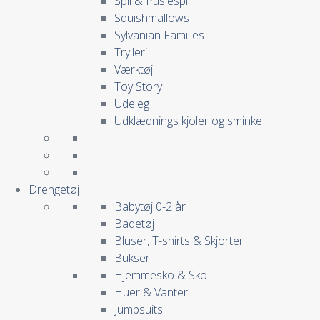
Spil & Puslespil
Squishmallows
Sylvanian Families
Trylleri
Værktøj
Toy Story
Udeleg
Udklædnings kjoler og sminke
Drengetøj
Babytøj 0-2 år
Badetøj
Bluser, T-shirts & Skjorter
Bukser
Hjemmesko & Sko
Huer & Vanter
Jumpsuits