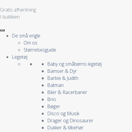
Gratis afhentning
I butikken
De små engle
Om os
Størrelsesguide
Legetøj
Baby og småbørns legetøj
Bamser & Dyr
Barbie & Judith
Batman
Biler & Racerbaner
Brio
Bøger
Disco og Musik
Drager og Dinosaurer
Dukker & tilbehør