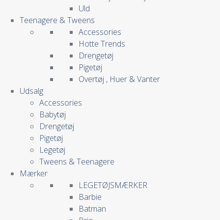
Uld
Teenagere & Tweens
Accessories
Hotte Trends
Drengetøj
Pigetøj
Overtøj , Huer & Vanter
Udsalg
Accessories
Babytøj
Drengetøj
Pigetøj
Legetøj
Tweens & Teenagere
Mærker
LEGETØJSMÆRKER
Barbie
Batman