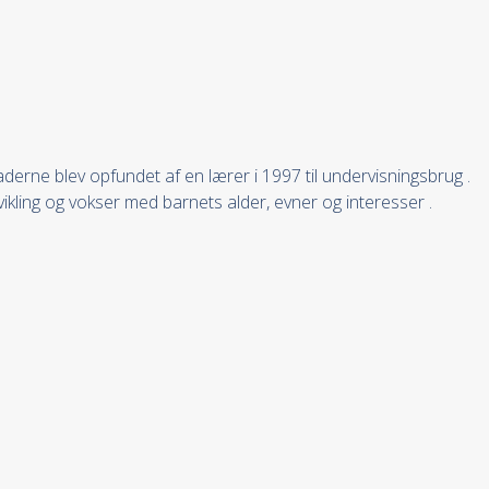
derne blev opfundet af en lærer i 1997 til undervisningsbrug .
kling og vokser med barnets alder, evner og interesser .