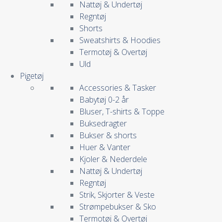
Nattøj & Undertøj
Regntøj
Shorts
Sweatshirts & Hoodies
Termotøj & Overtøj
Uld
Pigetøj
Accessories & Tasker
Babytøj 0-2 år
Bluser, T-shirts & Toppe
Buksedragter
Bukser & shorts
Huer & Vanter
Kjoler & Nederdele
Nattøj & Undertøj
Regntøj
Strik, Skjorter & Veste
Strømpebukser & Sko
Termotøj & Overtøj