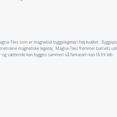
na-Tiles som er magnetisk byggelegetøj i høj kvalitet . Byggepla
retrukne magnetiske legetøj . Magna-Tiles fremmer barnets udvi
er og sættende kan bygges sammen så fantasien kan få frit løb.