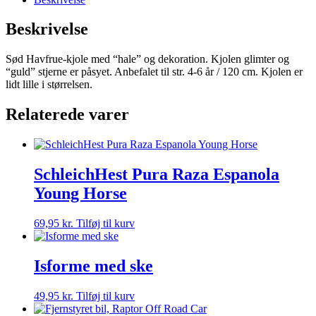
Beskrivelse
Sød Havfrue-kjole med “hale” og dekoration. Kjolen glimter og
“guld” stjerne er påsyet. Anbefalet til str. 4-6 år / 120 cm. Kjolen er
lidt lille i størrelsen.
Relaterede varer
SchleichHest Pura Raza Espanola
Young Horse
69,95
kr.
Tilføj til kurv
Isforme med ske
49,95
kr.
Tilføj til kurv