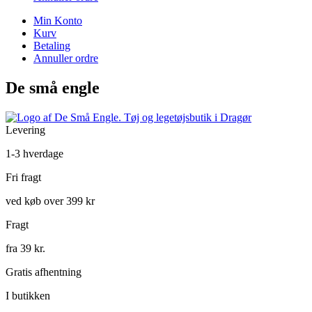
Min Konto
Kurv
Betaling
Annuller ordre
De små engle
Levering
1-3 hverdage
Fri fragt
ved køb over 399 kr
Fragt
fra 39 kr.
Gratis afhentning
I butikken