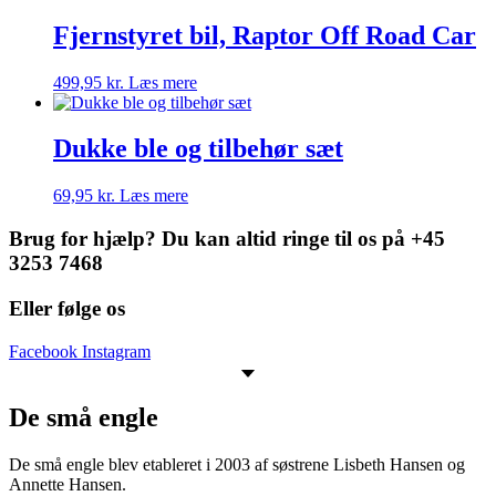
Fjernstyret bil, Raptor Off Road Car
499,95
kr.
Læs mere
Dukke ble og tilbehør sæt
69,95
kr.
Læs mere
Brug for hjælp? Du kan altid ringe til os på +45
3253 7468
Eller følge os
Facebook
Instagram
De små engle
De små engle blev etableret i 2003 af søstrene Lisbeth Hansen og
Annette Hansen.