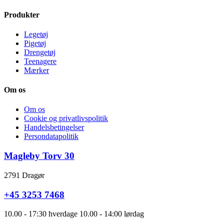
Produkter
Legetøj
Pigetøj
Drengetøj
Teenagere
Mærker
Om os
Om os
Cookie og privatlivspolitik
Handelsbetingelser
Persondatapolitik
Magleby Torv 30
2791 Dragør
+45 3253 7468
10.00 - 17:30 hverdage 10.00 - 14:00 lørdag