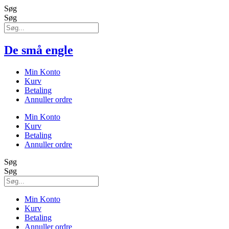
Søg
Søg
De små engle
Min Konto
Kurv
Betaling
Annuller ordre
Min Konto
Kurv
Betaling
Annuller ordre
Søg
Søg
Min Konto
Kurv
Betaling
Annuller ordre