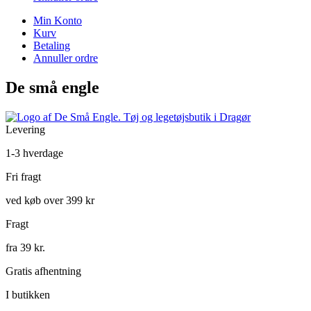
Min Konto
Kurv
Betaling
Annuller ordre
De små engle
Levering
1-3 hverdage
Fri fragt
ved køb over 399 kr
Fragt
fra 39 kr.
Gratis afhentning
I butikken