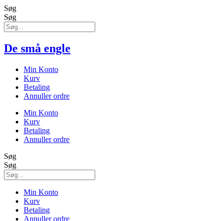
Søg
Søg
De små engle
Min Konto
Kurv
Betaling
Annuller ordre
Min Konto
Kurv
Betaling
Annuller ordre
Søg
Søg
Min Konto
Kurv
Betaling
Annuller ordre