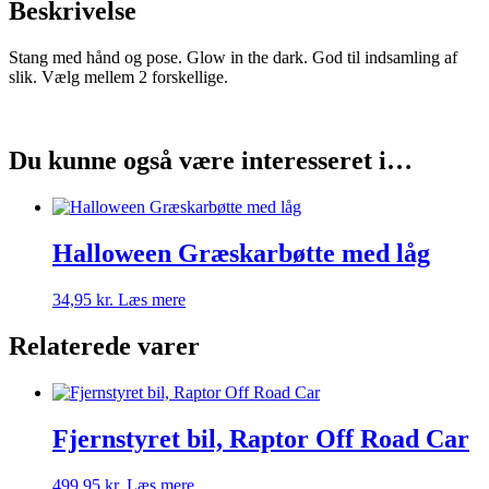
Beskrivelse
Stang med hånd og pose. Glow in the dark. God til indsamling af
slik. Vælg mellem 2 forskellige.
Du kunne også være interesseret i…
Halloween Græskarbøtte med låg
34,95
kr.
Læs mere
Relaterede varer
Fjernstyret bil, Raptor Off Road Car
499,95
kr.
Læs mere