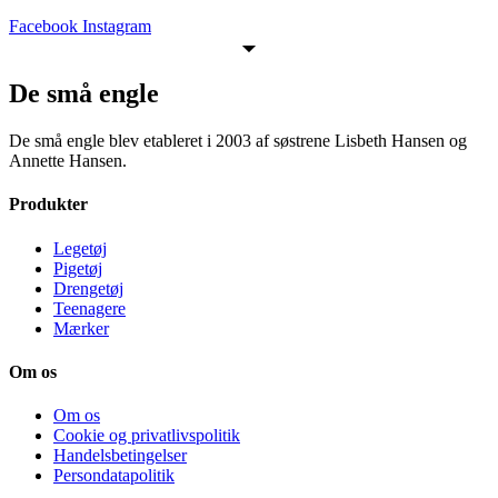
Facebook
Instagram
De små engle
De små engle blev etableret i 2003 af søstrene Lisbeth Hansen og
Annette Hansen.
Produkter
Legetøj
Pigetøj
Drengetøj
Teenagere
Mærker
Om os
Om os
Cookie og privatlivspolitik
Handelsbetingelser
Persondatapolitik