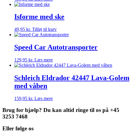
Isforme med ske
49,95
kr.
Tilføj til kurv
Speed Car Autotransporter
129,95
kr.
Læs mere
Schleich Eldrador 42447 Lava-Golem
med våben
159,95
kr.
Læs mere
Brug for hjælp? Du kan altid ringe til os på +45
3253 7468
Eller følge os