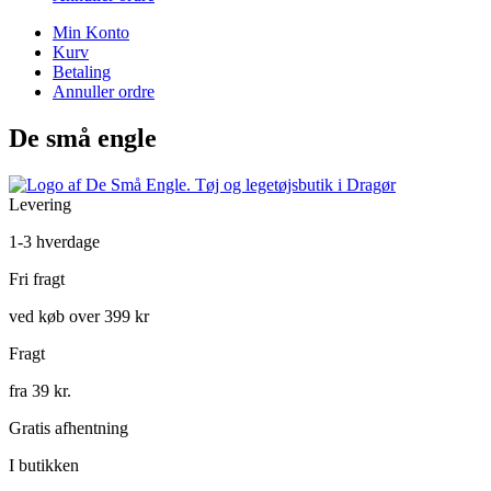
Min Konto
Kurv
Betaling
Annuller ordre
De små engle
Levering
1-3 hverdage
Fri fragt
ved køb over 399 kr
Fragt
fra 39 kr.
Gratis afhentning
I butikken