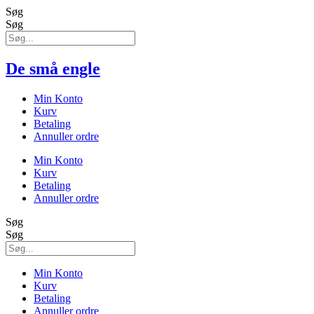
Søg
Søg
De små engle
Min Konto
Kurv
Betaling
Annuller ordre
Min Konto
Kurv
Betaling
Annuller ordre
Søg
Søg
Min Konto
Kurv
Betaling
Annuller ordre