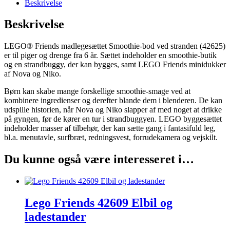
Beskrivelse
Beskrivelse
LEGO® Friends madlegesættet Smoothie-bod ved stranden (42625)
er til piger og drenge fra 6 år. Sættet indeholder en smoothie-butik
og en strandbuggy, der kan bygges, samt LEGO Friends minidukker
af Nova og Niko.
Børn kan skabe mange forskellige smoothie-smage ved at
kombinere ingredienser og derefter blande dem i blenderen. De kan
udspille historien, når Nova og Niko slapper af med noget at drikke
på gyngen, før de kører en tur i strandbuggyen. LEGO byggesættet
indeholder masser af tilbehør, der kan sætte gang i fantasifuld leg,
bl.a. menutavle, surfbræt, redningsvest, forrudekamera og vejskilt.
Du kunne også være interesseret i…
Lego Friends 42609 Elbil og
ladestander