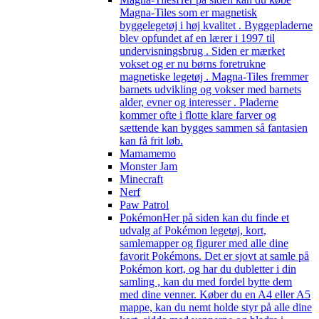
Magna-Tiles som er magnetisk
byggelegetøj i høj kvalitet . Byggepladerne
blev opfundet af en lærer i 1997 til
undervisningsbrug . Siden er mærket
vokset og er nu børns foretrukne
magnetiske legetøj . Magna-Tiles fremmer
barnets udvikling og vokser med barnets
alder, evner og interesser . Pladerne
kommer ofte i flotte klare farver og
sættende kan bygges sammen så fantasien
kan få frit løb.
Mamamemo
Monster Jam
Minecraft
Nerf
Paw Patrol
Pokémon
Her på siden kan du finde et
udvalg af Pokémon legetøj, kort,
samlemapper og figurer med alle dine
favorit Pokémons. Det er sjovt at samle på
Pokémon kort, og har du dubletter i din
samling , kan du med fordel bytte dem
med dine venner. Køber du en A4 eller A5
mappe, kan du nemt holde styr på alle dine