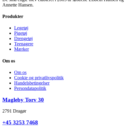
Annette Hansen.
Produkter
Legetøj
Pigetøj
Drengetøj
Teenagere
Mærker
Om os
Om os
Cookie og privatlivspolitik
Handelsbetingelser
Persondatapolitik
Magleby Torv 30
2791 Dragør
+45 3253 7468