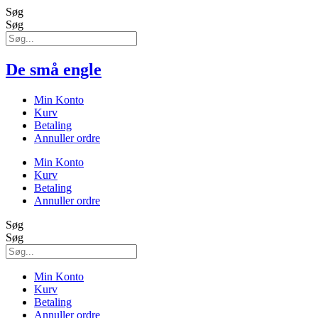
Søg
Søg
De små engle
Min Konto
Kurv
Betaling
Annuller ordre
Min Konto
Kurv
Betaling
Annuller ordre
Søg
Søg
Min Konto
Kurv
Betaling
Annuller ordre