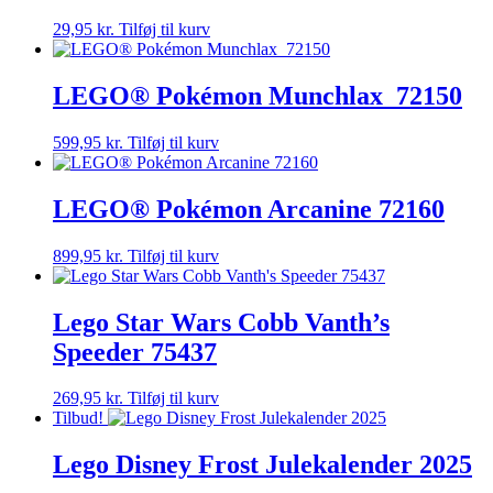
29,95
kr.
Tilføj til kurv
LEGO® Pokémon Munchlax 72150
599,95
kr.
Tilføj til kurv
LEGO® Pokémon Arcanine 72160
899,95
kr.
Tilføj til kurv
Lego Star Wars Cobb Vanth’s
Speeder 75437
269,95
kr.
Tilføj til kurv
Tilbud!
Lego Disney Frost Julekalender 2025