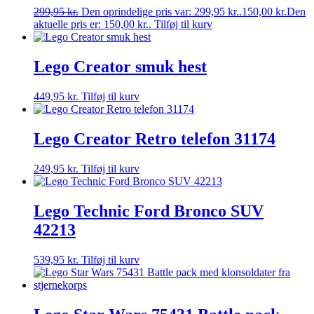
299,95
kr.
Den oprindelige pris var: 299,95 kr..
150,00
kr.
Den
aktuelle pris er: 150,00 kr..
Tilføj til kurv
Lego Creator smuk hest
449,95
kr.
Tilføj til kurv
Lego Creator Retro telefon 31174
249,95
kr.
Tilføj til kurv
Lego Technic Ford Bronco SUV
42213
539,95
kr.
Tilføj til kurv