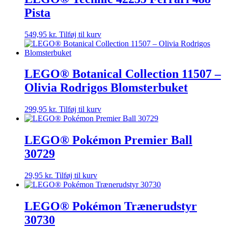
Pista
549,95
kr.
Tilføj til kurv
LEGO® Botanical Collection 11507 –
Olivia Rodrigos Blomsterbuket
299,95
kr.
Tilføj til kurv
LEGO® Pokémon Premier Ball
30729
29,95
kr.
Tilføj til kurv
LEGO® Pokémon Trænerudstyr
30730