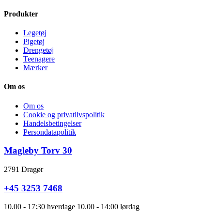
Produkter
Legetøj
Pigetøj
Drengetøj
Teenagere
Mærker
Om os
Om os
Cookie og privatlivspolitik
Handelsbetingelser
Persondatapolitik
Magleby Torv 30
2791 Dragør
+45 3253 7468
10.00 - 17:30 hverdage 10.00 - 14:00 lørdag