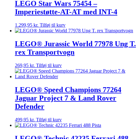
LEGO Star Wars 75454 –
Imperiestøtte-AT-AT med INT-4
1.299,95
kr.
Tilføj til kurv
LEGO® Jurassic World 77978 Ung T.
rex Transportvogn
269,95
kr.
Tilføj til kurv
LEGO® Speed Champions 77264
Jaguar Project 7 & Land Rover
Defender
499,95
kr.
Tilføj til kurv
LEGO® Technic 42235 Ferrari 488