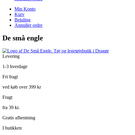
Min Konto
Kurv
Betaling
Annuller ordre
De små engle
Levering
1-3 hverdage
Fri fragt
ved køb over 399 kr
Fragt
fra 39 kr.
Gratis afhentning
I butikken