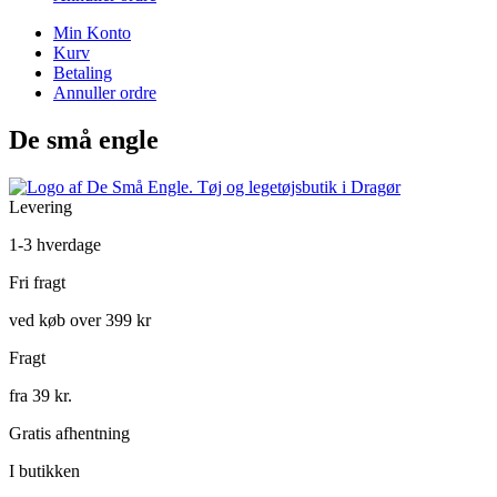
Min Konto
Kurv
Betaling
Annuller ordre
De små engle
Levering
1-3 hverdage
Fri fragt
ved køb over 399 kr
Fragt
fra 39 kr.
Gratis afhentning
I butikken