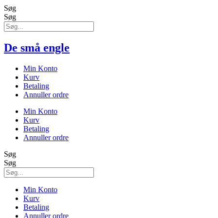
Søg
Søg
De små engle
Min Konto
Kurv
Betaling
Annuller ordre
Min Konto
Kurv
Betaling
Annuller ordre
Søg
Søg
Min Konto
Kurv
Betaling
Annuller ordre