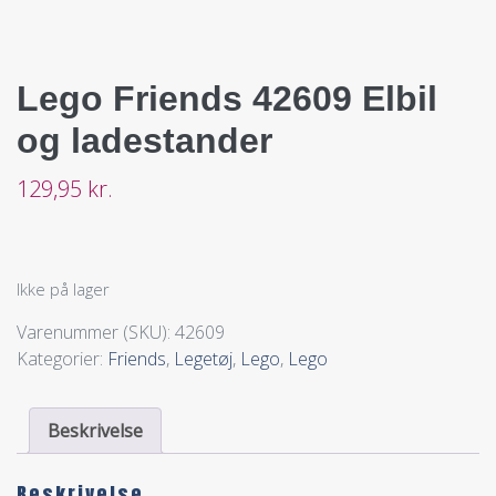
Lego Friends 42609 Elbil
og ladestander
129,95
kr.
Ikke på lager
Varenummer (SKU):
42609
Kategorier:
Friends
,
Legetøj
,
Lego
,
Lego
Beskrivelse
Beskrivelse