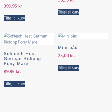
399,95
kr.
Tilføj til kurv
Tilføj til kurv
Mini båd
Schleich Hest
25,00
kr.
German Ridiong
Pony Mare
Tilføj til kurv
89,95
kr.
Tilføj til kurv