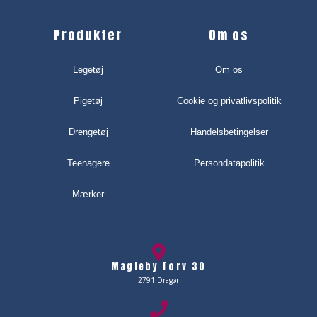
Produkter
Om os
Legetøj
Om os
Pigetøj
Cookie og privatlivspolitik
Drengetøj
Handelsbetingelser
Teenagere
Persondatapolitik
Mærker
Magleby Torv 30
2791 Dragør