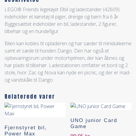
LEGO® Friends legetøjet Elbil og ladestander (42609)
indeholder et køretøj til piger, drenge og børn fra 6 år.
Byggesættet indeholder en bil, ladestander, 2 figurer,
tilbehør og en hundefigur.
Bilen kan kobles til opladeren og har sæder til minidukkerne
samt et sæde til hunden Dango. Den har også et
opbevaringsrum under motorhjelmen, der kan åbnes og
har plads til tilbehør. Ladestationen omfatter et bord og 2
stole, hvor Zac og Nova kan nyde en picnic, og der er mad-
og vandskåle til Dango.
Relaterede varer
UNO junior Card
Game
Fjernstyret bil,
Power Max
99,95
kr.