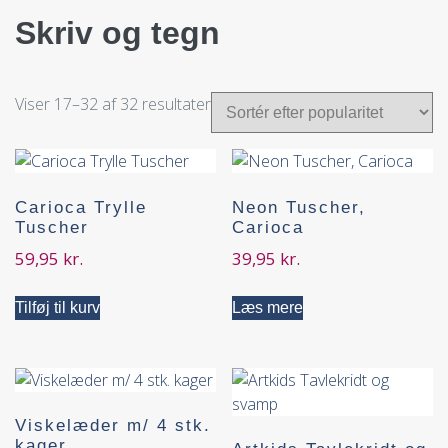
Skriv og tegn
Viser 17–32 af 32 resultater
Carioca Trylle
Neon Tuscher,
Tuscher
Carioca
59,95
kr.
39,95
kr.
Tilføj til kurv
Læs mere
Viskelæder m/ 4 stk.
kager