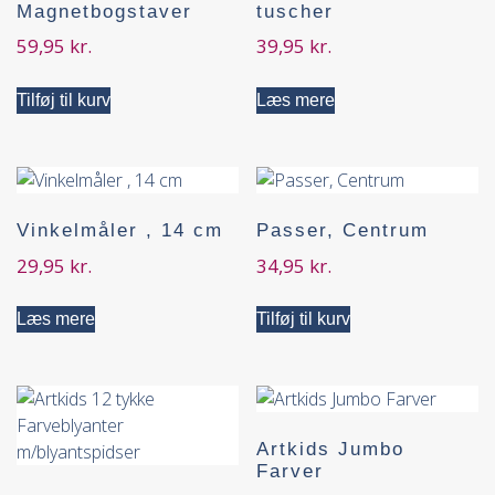
Magnetbogstaver
tuscher
59,95
kr.
39,95
kr.
Tilføj til kurv
Læs mere
Vinkelmåler , 14 cm
Passer, Centrum
29,95
kr.
34,95
kr.
Læs mere
Tilføj til kurv
Artkids Jumbo
Farver