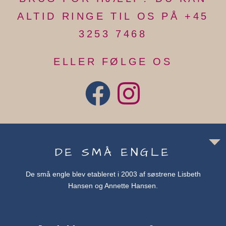
ALTID RINGE TIL OS PÅ +45
3253 7468
ELLER FØLGE OS
DE SMÅ ENGLE
De små engle blev etableret i 2003 af søstrene Lisbeth
Hansen og Annette Hansen.