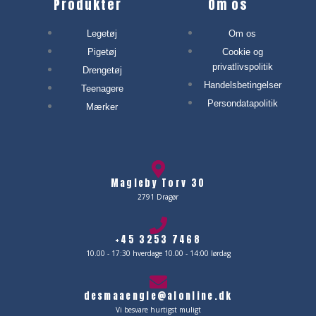
Produkter
Om os
Legetøj
Om os
Pigetøj
Cookie og
privatlivspolitik
Drengetøj
Handelsbetingelser
Teenagere
Persondatapolitik
Mærker
Magleby Torv 30
2791 Dragør
+45 3253 7468
10.00 - 17:30 hverdage 10.00 - 14:00 lørdag
desmaaengle@alonline.dk
Vi besvare hurtigst muligt