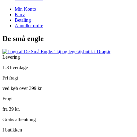
Min Konto
Kurv
Betaling
Annuller ordre
De små engle
Levering
1-3 hverdage
Fri fragt
ved køb over 399 kr
Fragt
fra 39 kr.
Gratis afhentning
I butikken