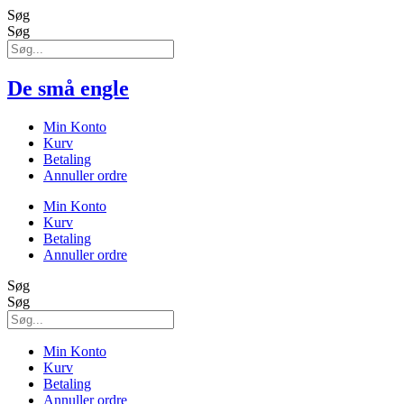
Søg
Søg
De små engle
Min Konto
Kurv
Betaling
Annuller ordre
Min Konto
Kurv
Betaling
Annuller ordre
Søg
Søg
Min Konto
Kurv
Betaling
Annuller ordre