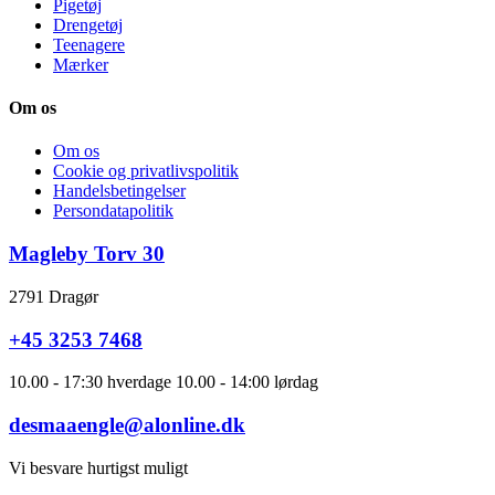
Pigetøj
Drengetøj
Teenagere
Mærker
Om os
Om os
Cookie og privatlivspolitik
Handelsbetingelser
Persondatapolitik
Magleby Torv 30
2791 Dragør
+45 3253 7468
10.00 - 17:30 hverdage 10.00 - 14:00 lørdag
desmaaengle@alonline.dk
Vi besvare hurtigst muligt