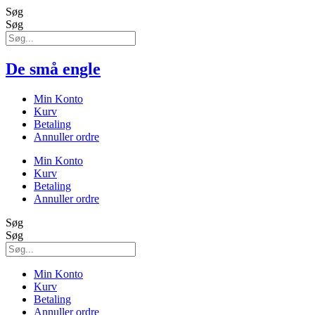
Søg
Søg
De små engle
Min Konto
Kurv
Betaling
Annuller ordre
Min Konto
Kurv
Betaling
Annuller ordre
Søg
Søg
Min Konto
Kurv
Betaling
Annuller ordre