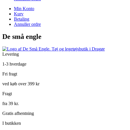
Min Konto
Kurv
Betaling
Annuller ordre
De små engle
Levering
1-3 hverdage
Fri fragt
ved køb over 399 kr
Fragt
fra 39 kr.
Gratis afhentning
I butikken