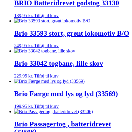
BRIO Batteridrevet godstog 33130
139,95
kr.
Tilføj til kurv
Brio 33593 stort, grønt lokomotiv B/O
249,95
kr.
Tilføj til kurv
Brio 33042 togbane, lille skov
229,95
kr.
Tilføj til kurv
Brio Færge med lys og lyd (33569)
199,95
kr.
Tilføj til kurv
Brio Passagertog , batteridrevet
(33506)