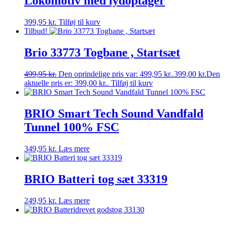
Lokomotiv med lydoptager
399,95
kr.
Tilføj til kurv
Tilbud!
Brio 33773 Togbane , Startsæt
499,95
kr.
Den oprindelige pris var: 499,95 kr..
399,00
kr.
Den
aktuelle pris er: 399,00 kr..
Tilføj til kurv
BRIO Smart Tech Sound Vandfald
Tunnel 100% FSC
349,95
kr.
Læs mere
BRIO Batteri tog sæt 33319
249,95
kr.
Læs mere