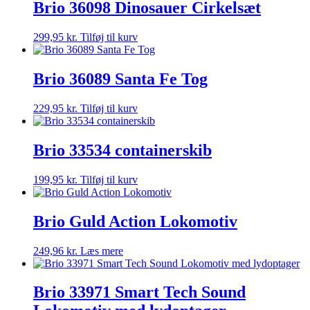
Brio 36098 Dinosauer Cirkelsæt
299,95
kr.
Tilføj til kurv
Brio 36089 Santa Fe Tog
229,95
kr.
Tilføj til kurv
Brio 33534 containerskib
199,95
kr.
Tilføj til kurv
Brio Guld Action Lokomotiv
249,96
kr.
Læs mere
Brio 33971 Smart Tech Sound