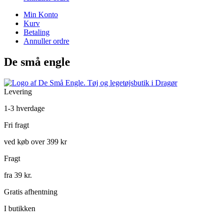
Min Konto
Kurv
Betaling
Annuller ordre
De små engle
Levering
1-3 hverdage
Fri fragt
ved køb over 399 kr
Fragt
fra 39 kr.
Gratis afhentning
I butikken