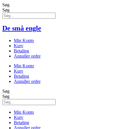
Søg
Søg
De små engle
Min Konto
Kurv
Betaling
Annuller ordre
Min Konto
Kurv
Betaling
Annuller ordre
Søg
Søg
Min Konto
Kurv
Betaling
Annuller ordre