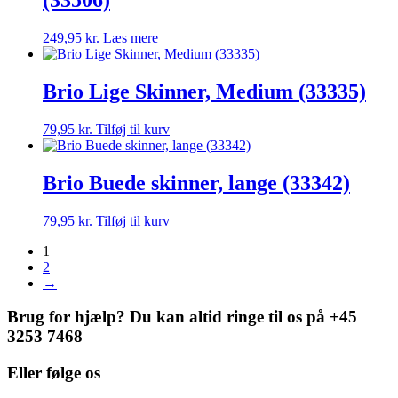
249,95
kr.
Læs mere
Brio Lige Skinner, Medium (33335)
79,95
kr.
Tilføj til kurv
Brio Buede skinner, lange (33342)
79,95
kr.
Tilføj til kurv
1
2
→
Brug for hjælp? Du kan altid ringe til os på +45
3253 7468
Eller følge os