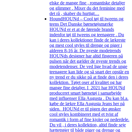
elske de mange fine , romantiske detaljer
og glimmer . Mixer du det feminine med
det rå , skaber du hurtigt…
Hound
HOUNd – Cool tøj til tweens og
teens Det Danske børnetøjsmærke
HOUNd er et at de førende brands
indenfor tøj til tweens og teenagere . Du
kan i deres kollektioner finde de lækreste
og mest cool styles til drenge og piger i
alderen 8-16 år. De nyeste modetrends
HOUNds designer har altid fingeren på
pulsen når det gælder de nyeste trends og
modetendenser. De ved lige hvad de unge
teenagere kan lide og så snart der opstår en
ny trend er du sikke på at finde den i deres
kolIektion. Tøjet oser af kvalitet og har
mange fine detaljer. I 2021 har HOUNd
produceret smart børnetøj i samarbejde
med influenser Ella Augusta . Du kan bl.a.
købe de lækre Ella Augusta Jeans her på
siden. HOUNd er til pigen der ønsker
cool styles kombineret med et tvist af
romantik i form af fine kjoler og nederdele.
Du vil , i deres kollektion, altid finde seje
hættetrøjer til både piger og drenge og