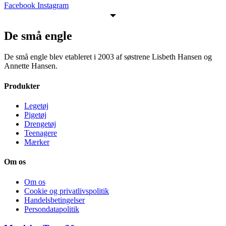
Facebook
Instagram
De små engle
De små engle blev etableret i 2003 af søstrene Lisbeth Hansen og
Annette Hansen.
Produkter
Legetøj
Pigetøj
Drengetøj
Teenagere
Mærker
Om os
Om os
Cookie og privatlivspolitik
Handelsbetingelser
Persondatapolitik