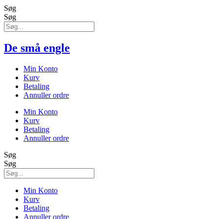
Søg
Søg
De små engle
Min Konto
Kurv
Betaling
Annuller ordre
Min Konto
Kurv
Betaling
Annuller ordre
Søg
Søg
Min Konto
Kurv
Betaling
Annuller ordre