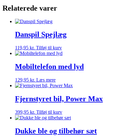
Relaterede varer
Danspil Spejlæg
119,95
kr.
Tilføj til kurv
Mobiltelefon med lyd
129,95
kr.
Læs mere
Fjernstyret bil, Power Max
399,95
kr.
Tilføj til kurv
Dukke ble og tilbehør sæt