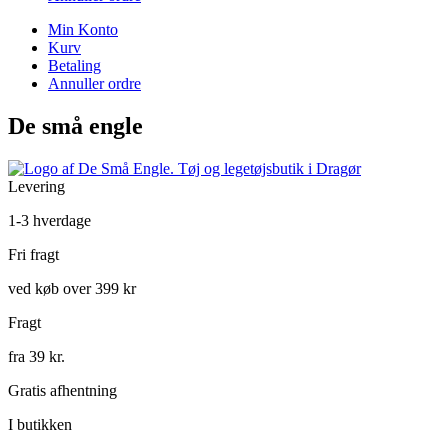
Min Konto
Kurv
Betaling
Annuller ordre
De små engle
Levering
1-3 hverdage
Fri fragt
ved køb over 399 kr
Fragt
fra 39 kr.
Gratis afhentning
I butikken