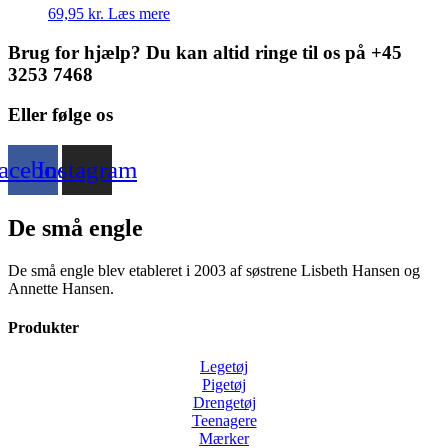
69,95
kr.
Læs mere
Brug for hjælp? Du kan altid ringe til os på +45
3253 7468
Eller følge os
acebook
Instagram
De små engle
De små engle blev etableret i 2003 af søstrene Lisbeth Hansen og
Annette Hansen.
Produkter
Legetøj
Pigetøj
Drengetøj
Teenagere
Mærker