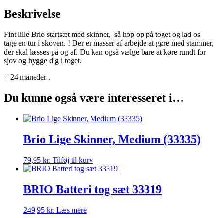
Beskrivelse
Fint lille Brio startsæt med skinner, så hop op på toget og lad os
tage en tur i skoven. ! Der er masser af arbejde at gøre med stammer,
der skal læsses på og af. Du kan også vælge bare at køre rundt for
sjov og hygge dig i toget.
+ 24 måneder .
Du kunne også være interesseret i…
Brio Lige Skinner, Medium (33335)
79,95
kr.
Tilføj til kurv
BRIO Batteri tog sæt 33319
249,95
kr.
Læs mere