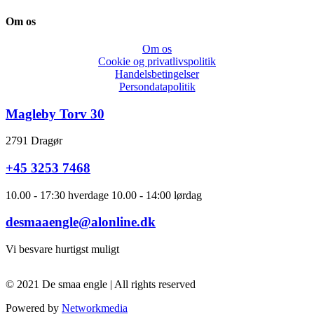
Om os
Om os
Cookie og privatlivspolitik
Handelsbetingelser
Persondatapolitik
Magleby Torv 30
2791 Dragør
+45 3253 7468
10.00 - 17:30 hverdage 10.00 - 14:00 lørdag
desmaaengle@alonline.dk
Vi besvare hurtigst muligt
© 2021 De smaa engle | All rights reserved
Powered by
Networkmedia