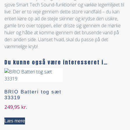
sjove Smart Tech Sound-funktioner og vække legemiljøet til
live. Der er to veje gennem dette store vandfald – du kan
enten køre op ad de stejle skinner og krydse den usikre,
gamle bro over toppen, eller driste sig igennem de mørke
huler og håbe at komme igennem det brusende vand på
den anden side. Uanset hvad, skal du passe på det
væmmelige kryb!
Du kunne også være interesseret i…
BRIO Batteri tog sæt
33319
249,95
kr.
Læs mere