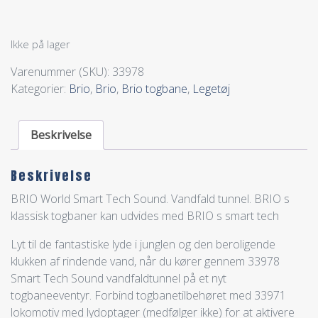
Ikke på lager
Varenummer (SKU):
33978
Kategorier:
Brio
,
Brio
,
Brio togbane
,
Legetøj
Beskrivelse
Beskrivelse
BRIO World Smart Tech Sound. Vandfald tunnel. BRIO s
klassisk togbaner kan udvides med BRIO s smart tech
Lyt til de fantastiske lyde i junglen og den beroligende
klukken af rindende vand, når du kører gennem 33978
Smart Tech Sound vandfaldtunnel på et nyt
togbaneeventyr. Forbind togbanetilbehøret med 33971
lokomotiv med lydoptager (medfølger ikke) for at aktivere