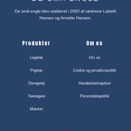
De små engle blev etableret i 2003 af søstrene Lisbeth
Hansen og Annette Hansen.
Produkter
Om os
Legetøj
Om os
Pigetøj
Cookie og privatlivspolitik
Drengetøj
Handelsbetingelser
Teenagere
Persondatapolitik
Mærker