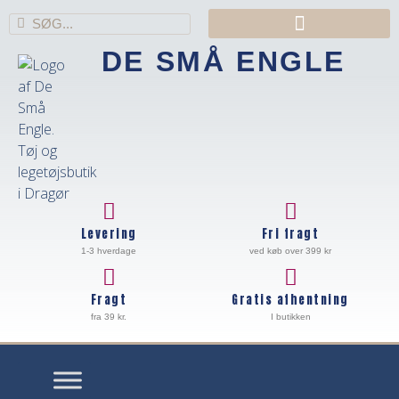
DE SMÅ ENGLE
Levering
Fri fragt
1-3 hverdage
ved køb over 399 kr
Fragt
Gratis afhentning
fra 39 kr.
I butikken