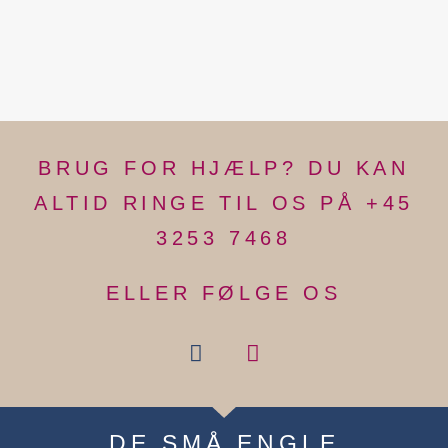
BRUG FOR HJÆLP? DU KAN
ALTID RINGE TIL OS PÅ +45
3253 7468
ELLER FØLGE OS
DE SMÅ ENGLE