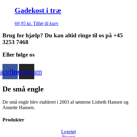
Gadekost i træ
69,95
kr.
Tilføj til kurv
Brug for hjælp? Du kan altid ringe til os på +45
3253 7468
Eller følge os
acebook
Instagram
De små engle
De små engle blev etableret i 2003 af søstrene Lisbeth Hansen og
Annette Hansen.
Produkter
Legetøj