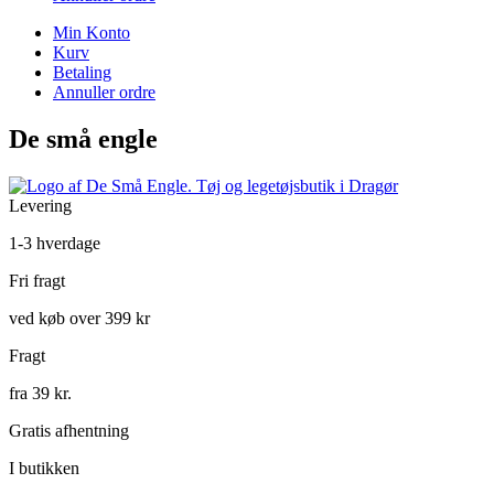
Min Konto
Kurv
Betaling
Annuller ordre
De små engle
Levering
1-3 hverdage
Fri fragt
ved køb over 399 kr
Fragt
fra 39 kr.
Gratis afhentning
I butikken