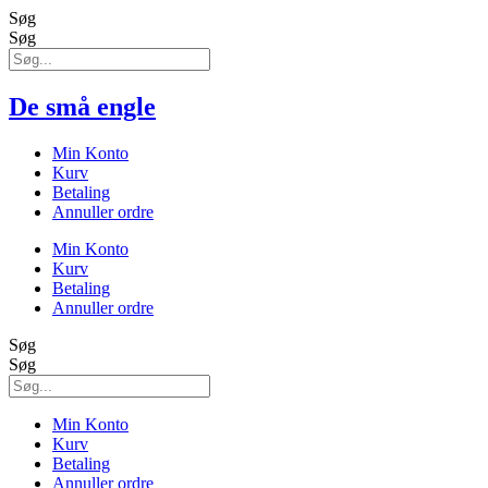
Søg
Søg
De små engle
Min Konto
Kurv
Betaling
Annuller ordre
Min Konto
Kurv
Betaling
Annuller ordre
Søg
Søg
Min Konto
Kurv
Betaling
Annuller ordre