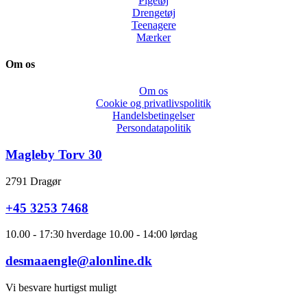
Pigetøj
Drengetøj
Teenagere
Mærker
Om os
Om os
Cookie og privatlivspolitik
Handelsbetingelser
Persondatapolitik
Magleby Torv 30
2791 Dragør
+45 3253 7468
10.00 - 17:30 hverdage 10.00 - 14:00 lørdag
desmaaengle@alonline.dk
Vi besvare hurtigst muligt