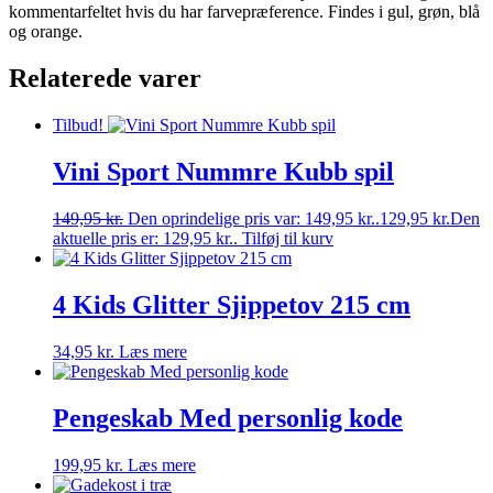
kommentarfeltet hvis du har farvepræference. Findes i gul, grøn, blå
og orange.
Relaterede varer
Tilbud!
Vini Sport Nummre Kubb spil
149,95
kr.
Den oprindelige pris var: 149,95 kr..
129,95
kr.
Den
aktuelle pris er: 129,95 kr..
Tilføj til kurv
4 Kids Glitter Sjippetov 215 cm
34,95
kr.
Læs mere
Pengeskab Med personlig kode
199,95
kr.
Læs mere