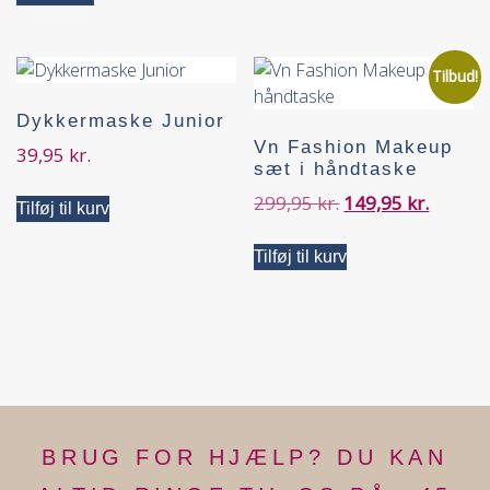
Tilbud!
Dykkermaske Junior
Vn Fashion Makeup
39,95
kr.
sæt i håndtaske
299,95
kr.
149,95
kr.
Tilføj til kurv
Tilføj til kurv
BRUG FOR HJÆLP? DU KAN