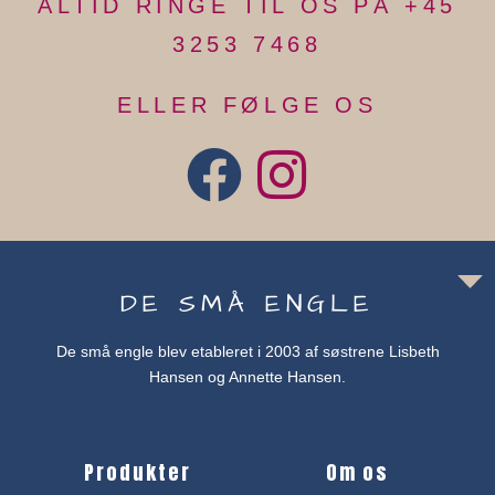
ALTID RINGE TIL OS PÅ +45
3253 7468
ELLER FØLGE OS
DE SMÅ ENGLE
De små engle blev etableret i 2003 af søstrene Lisbeth
Hansen og Annette Hansen.
Produkter
Om os