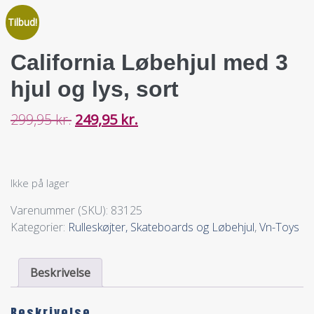
Tilbud!
California Løbehjul med 3
hjul og lys, sort
299,95
kr.
249,95
kr.
Ikke på lager
Varenummer (SKU):
83125
Kategorier:
Rulleskøjter, Skateboards og Løbehjul
,
Vn-Toys
Beskrivelse
Beskrivelse