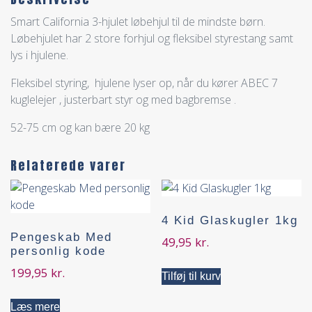
Smart California 3-hjulet løbehjul til de mindste børn.
Løbehjulet har 2 store forhjul og fleksibel styrestang samt
lys i hjulene.
Fleksibel styring, hjulene lyser op, når du kører ABEC 7
kuglelejer , justerbart styr og med bagbremse .
52-75 cm og kan bære 20 kg
Relaterede varer
4 Kid Glaskugler 1kg
Pengeskab Med
49,95
kr.
personlig kode
199,95
kr.
Tilføj til kurv
Læs mere