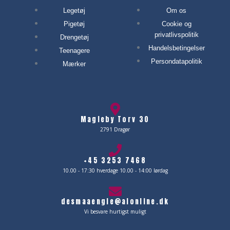
Legetøj
Om os
Pigetøj
Cookie og
privatlivspolitik
Drengetøj
Handelsbetingelser
Teenagere
Persondatapolitik
Mærker
Magleby Torv 30
2791 Dragør
+45 3253 7468
10.00 - 17:30 hverdage 10.00 - 14:00 lørdag
desmaaengle@alonline.dk
Vi besvare hurtigst muligt