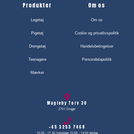
Produkter
Om os
Legetøj
Om os
Pigetøj
Cookie og privatlivspolitik
Drengetøj
Handelsbetingelser
Teenagere
Persondatapolitik
Mærker
Magleby Torv 30
2791 Dragør
+45 3253 7468
10.00 - 17:30 hverdage 10.00 - 14:00 lørdag