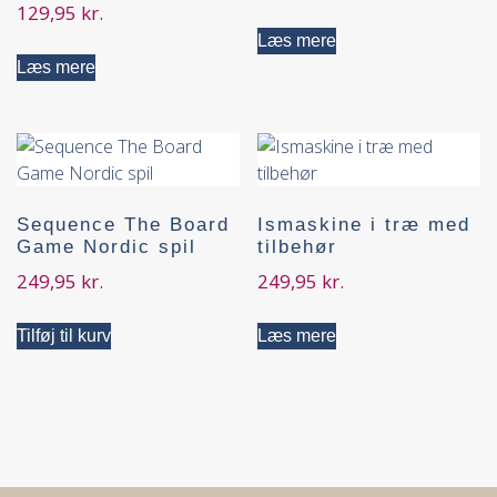
129,95
kr.
Læs mere
Læs mere
Sequence The Board
Ismaskine i træ med
Game Nordic spil
tilbehør
249,95
kr.
249,95
kr.
Tilføj til kurv
Læs mere