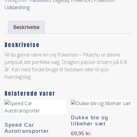
Kategorier:
Fastelavn
,
Legetøj
,
Pokémon
,
Pokémon
,
Udklædning
Beskrivelse
Beskrivelse
Vil du gerne være en sej Pokemon – Pikachu er denne
jumpsuit det perfekte valg. Dragten passer til børn på 6-8
år. Kan med fordel bruge til fastelavn eller til sjov
hverdagsleg.
Relaterede varer
Dukke ble og
tilbehør sæt
Speed Car
Autotransporter
69,95
kr.