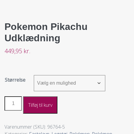
Pokemon Pikachu
Udklædning
449,95
kr.
Størrelse
Tilføj til kurv
Varenummer (SKU):
96764-5