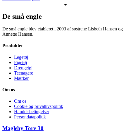
De små engle
De små engle blev etableret i 2003 af søstrene Lisbeth Hansen og
Annette Hansen.
Produkter
Legetøj
Pigetøj
Drengetøj
Teenagere
Mærker
Om os
Om os
Cookie og privatlivspolitik
Handelsbetingelser
Persondatapolitik
Magleby Torv 30