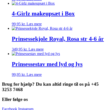
4-Girlz makeupsæt i Box
99,95
kr.
Læs mere
Prinsessekjole Royal, Rosa str 4-6 år
349,95
kr.
Læs mere
Prinsessestav med lyd og lys
99,95
kr.
Læs mere
Brug for hjælp? Du kan altid ringe til os på +45
3253 7468
Eller følge os
Facebook
Instagram