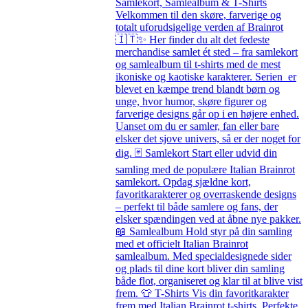
Samlekort, Samlealbum & T-Shirts
Velkommen til den skøre, farverige og
totalt uforudsigelige verden af Brainrot
🇮🇹✨ Her finder du alt det fedeste
merchandise samlet ét sted – fra samlekort
og samlealbum til t-shirts med de mest
ikoniske og kaotiske karakterer. Serien er
blevet en kæmpe trend blandt børn og
unge, hvor humor, skøre figurer og
farverige designs går op i en højere enhed.
Uanset om du er samler, fan eller bare
elsker det sjove univers, så er der noget for
dig. 🃏 Samlekort Start eller udvid din
samling med de populære Italian Brainrot
samlekort. Opdag sjældne kort,
favoritkarakterer og overraskende designs
– perfekt til både samlere og fans, der
elsker spændingen ved at åbne nye pakker.
📖 Samlealbum Hold styr på din samling
med et officielt Italian Brainrot
samlealbum. Med specialdesignede sider
og plads til dine kort bliver din samling
både flot, organiseret og klar til at blive vist
frem. 👕 T-Shirts Vis din favoritkarakter
frem med Italian Brainrot t-shirts. Perfekte