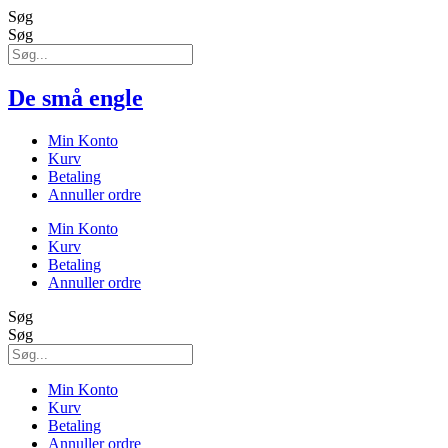
Søg
Søg
De små engle
Min Konto
Kurv
Betaling
Annuller ordre
Min Konto
Kurv
Betaling
Annuller ordre
Søg
Søg
Min Konto
Kurv
Betaling
Annuller ordre