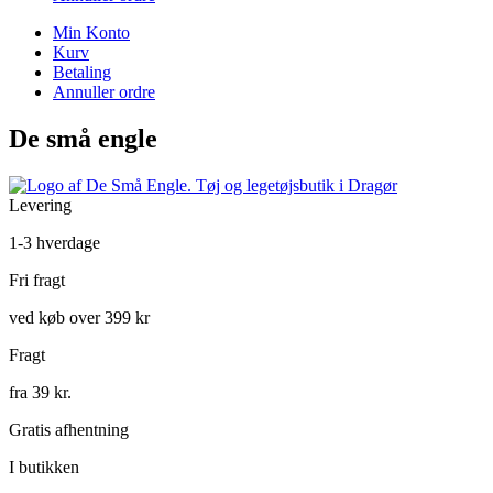
Min Konto
Kurv
Betaling
Annuller ordre
De små engle
Levering
1-3 hverdage
Fri fragt
ved køb over 399 kr
Fragt
fra 39 kr.
Gratis afhentning
I butikken