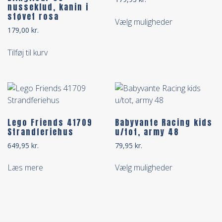
nusseklud, kanin i
støvet rosa
Vælg muligheder
179,00
kr.
Tilføj til kurv
Lego Friends 41709
Babyvante Racing kids
Strandferiehus
u/tot, army 48
649,95
kr.
79,95
kr.
Læs mere
Vælg muligheder