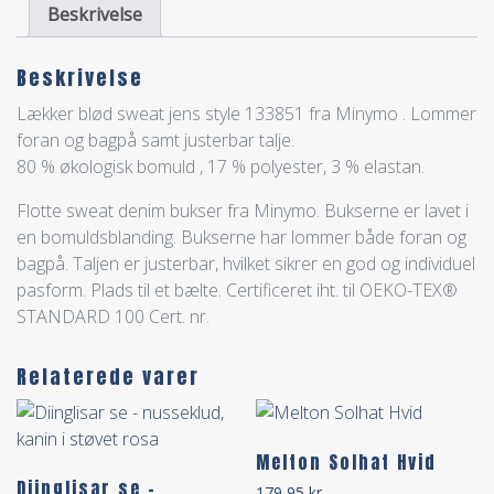
Beskrivelse
Beskrivelse
Lækker blød sweat jens style 133851 fra Minymo . Lommer
foran og bagpå samt justerbar talje.
80 % økologisk bomuld , 17 % polyester, 3 % elastan.
Flotte sweat denim bukser fra Minymo. Bukserne er lavet i
en bomuldsblanding. Bukserne har lommer både foran og
bagpå. Taljen er justerbar, hvilket sikrer en god og individuel
pasform. Plads til et bælte. Certificeret iht. til OEKO-TEX®
STANDARD 100 Cert. nr.
Relaterede varer
Melton Solhat Hvid
Diinglisar se –
179,95
kr.