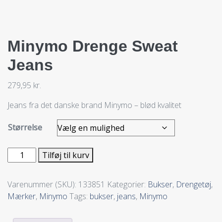
Minymo Drenge Sweat
Jeans
279,95
kr.
Jeans fra det danske brand Minymo – blød kvalitet
Størrelse
Tilføj til kurv
Varenummer (SKU):
133851
Kategorier:
Bukser
,
Drengetøj
,
Mærker
,
Minymo
Tags:
bukser
,
jeans
,
Minymo