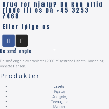
Brug for hjælp? Du kan altid
ringe til os på +45 3253
7468
Eller følge os
De små engle
De små engle blev etableret i 2003 af søstrene Lisbeth Hansen og
Annette Hansen.
Produkter
Legetøj
Pigetøj
Drengetøj
Teenagere
Mærker