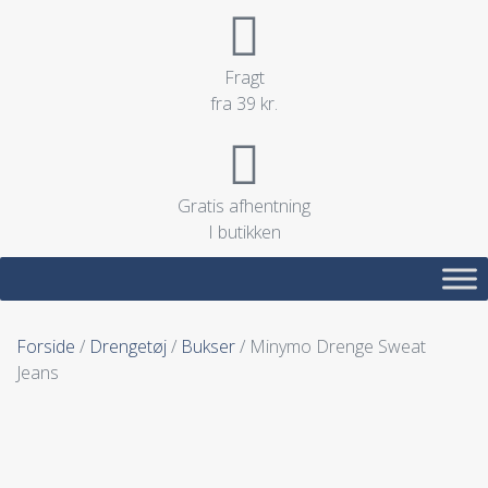
Fragt
fra 39 kr.
Gratis afhentning
I butikken
Forside
/
Drengetøj
/
Bukser
/ Minymo Drenge Sweat
Jeans