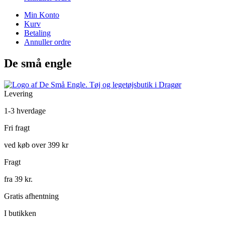
Min Konto
Kurv
Betaling
Annuller ordre
De små engle
Levering
1-3 hverdage
Fri fragt
ved køb over 399 kr
Fragt
fra 39 kr.
Gratis afhentning
I butikken