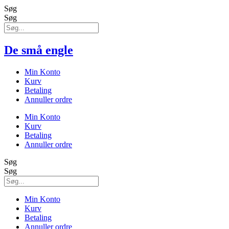
Søg
Søg
De små engle
Min Konto
Kurv
Betaling
Annuller ordre
Min Konto
Kurv
Betaling
Annuller ordre
Søg
Søg
Min Konto
Kurv
Betaling
Annuller ordre