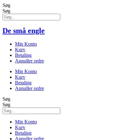
Søg
Søg
De små engle
Min Konto
Kurv
Betaling
Annuller ordre
Min Konto
Kurv
Betaling
Annuller ordre
Søg
Søg
Min Konto
Kurv
Betaling
Annuller ordre