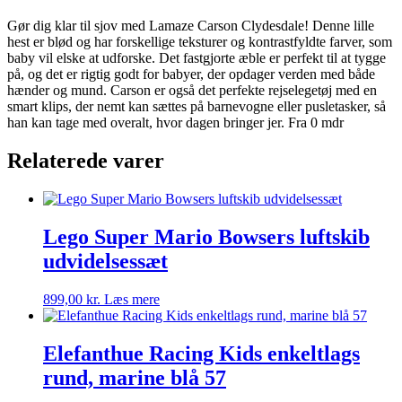
Gør dig klar til sjov med Lamaze Carson Clydesdale! Denne lille
hest er blød og har forskellige teksturer og kontrastfyldte farver, som
baby vil elske at udforske. Det fastgjorte æble er perfekt til at tygge
på, og det er rigtig godt for babyer, der opdager verden med både
hænder og mund. Carson er også det perfekte rejselegetøj med en
smart klips, der nemt kan sættes på barnevogne eller pusletasker, så
han kan tage med overalt, hvor dagen bringer jer. Fra 0 mdr
Relaterede varer
Lego Super Mario Bowsers luftskib
udvidelsessæt
899,00
kr.
Læs mere
Elefanthue Racing Kids enkeltlags
rund, marine blå 57