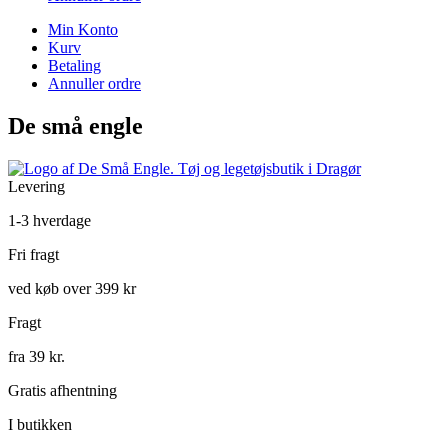
Min Konto
Kurv
Betaling
Annuller ordre
De små engle
Levering
1-3 hverdage
Fri fragt
ved køb over 399 kr
Fragt
fra 39 kr.
Gratis afhentning
I butikken