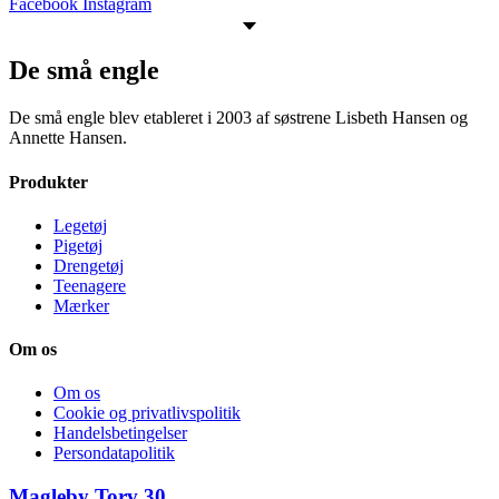
Facebook
Instagram
De små engle
De små engle blev etableret i 2003 af søstrene Lisbeth Hansen og
Annette Hansen.
Produkter
Legetøj
Pigetøj
Drengetøj
Teenagere
Mærker
Om os
Om os
Cookie og privatlivspolitik
Handelsbetingelser
Persondatapolitik
Magleby Torv 30