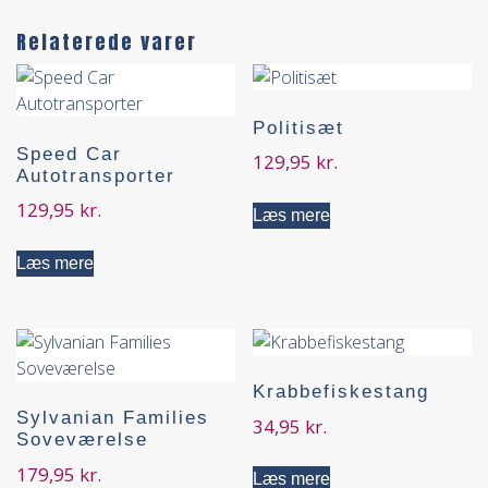
Relaterede varer
Politisæt
Speed Car
129,95
kr.
Autotransporter
129,95
kr.
Læs mere
Læs mere
Krabbefiskestang
Sylvanian Families
34,95
kr.
Soveværelse
179,95
kr.
Læs mere