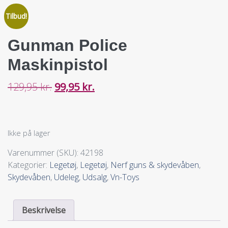
Tilbud!
Gunman Police
Maskinpistol
129,95
kr.
99,95
kr.
Ikke på lager
Varenummer (SKU):
42198
Kategorier:
Legetøj
,
Legetøj
,
Nerf guns & skydevåben
,
Skydevåben
,
Udeleg
,
Udsalg
,
Vn-Toys
Beskrivelse