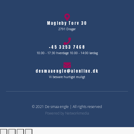
Magleby Torv 30
2791 Dragør
+45 3253 7468
10.00 - 17:30 hverdage 10.00 - 14:00 lørdag
desmaaengle@alonline.dk
Vi besvare hurtigst muligt
© 2021 De smaa engle | All rights reserved
Powered by
Networkmedia