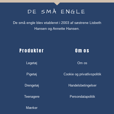
DE SMÅ ENGLE
De små engle blev etableret i 2003 af søstrene Lisbeth
Hansen og Annette Hansen.
Produkter
Om os
Legetøj
Om os
Pigetøj
Cookie og privatlivspolitik
Drengetøj
Handelsbetingelser
Teenagere
Persondatapolitik
Mærker