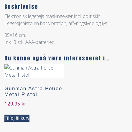
Beskrivelse
Elektronisk legetøjs maskingevær incl. politiskilt.
Legetøjspistolen har vibration, affyringslyde og lys.
35×16 cm.
Inkl. 3 stk. AAA-batterier.
Du kunne også være interesseret i…
Gunman Astra Police
Metal Pistol
129,95
kr.
Tilføj til kurv