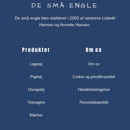
DE SMÅ ENGLE
De små engle blev etableret i 2003 af søstrene Lisbeth
Hansen og Annette Hansen.
Produkter
Om os
Legetøj
Om os
Pigetøj
Cookie og privatlivspolitik
Drengetøj
Handelsbetingelser
Teenagere
Persondatapolitik
Mærker