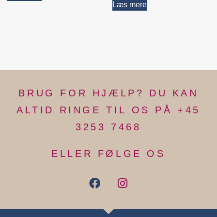
Læs mere
BRUG FOR HJÆLP? DU KAN
ALTID RINGE TIL OS PÅ +45
3253 7468
ELLER FØLGE OS