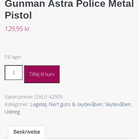
Gunman Astra Police Metal
Pistol
129,95
kr.
På lager
Tilføj til kurv
Varenummer (SKU):
42905
Kategorier:
Legetøj
,
Nerf guns & skydevåben
,
Skydevåben
,
Udeleg
Beskrivelse