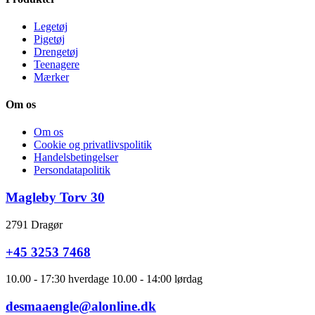
Legetøj
Pigetøj
Drengetøj
Teenagere
Mærker
Om os
Om os
Cookie og privatlivspolitik
Handelsbetingelser
Persondatapolitik
Magleby Torv 30
2791 Dragør
+45 3253 7468
10.00 - 17:30 hverdage 10.00 - 14:00 lørdag
desmaaengle@alonline.dk