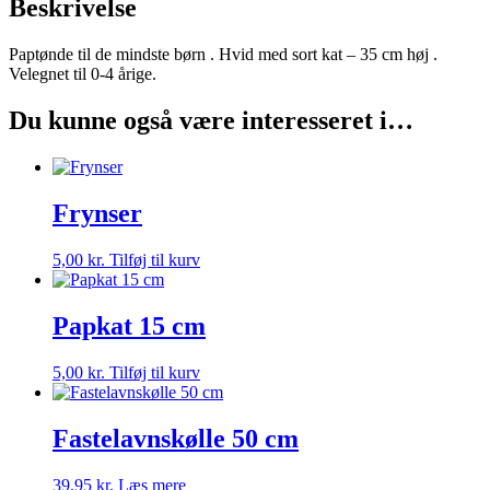
Beskrivelse
Paptønde til de mindste børn . Hvid med sort kat – 35 cm høj .
Velegnet til 0-4 årige.
Du kunne også være interesseret i…
Frynser
5,00
kr.
Tilføj til kurv
Papkat 15 cm
5,00
kr.
Tilføj til kurv
Fastelavnskølle 50 cm
39,95
kr.
Læs mere