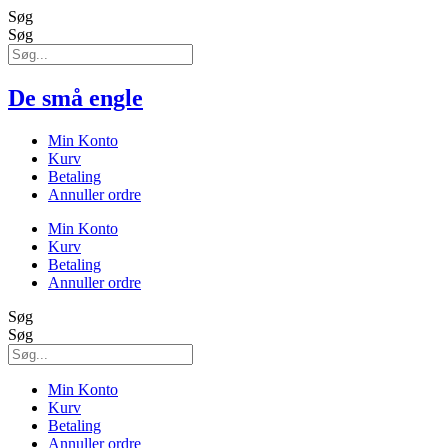
Søg
Søg
De små engle
Min Konto
Kurv
Betaling
Annuller ordre
Min Konto
Kurv
Betaling
Annuller ordre
Søg
Søg
Min Konto
Kurv
Betaling
Annuller ordre