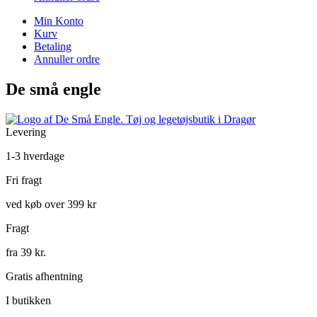
Min Konto
Kurv
Betaling
Annuller ordre
De små engle
Levering
1-3 hverdage
Fri fragt
ved køb over 399 kr
Fragt
fra 39 kr.
Gratis afhentning
I butikken