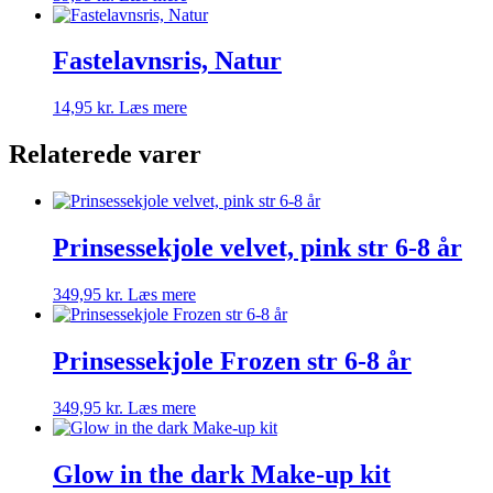
Fastelavnsris, Natur
14,95
kr.
Læs mere
Relaterede varer
Prinsessekjole velvet, pink str 6-8 år
349,95
kr.
Læs mere
Prinsessekjole Frozen str 6-8 år
349,95
kr.
Læs mere
Glow in the dark Make-up kit