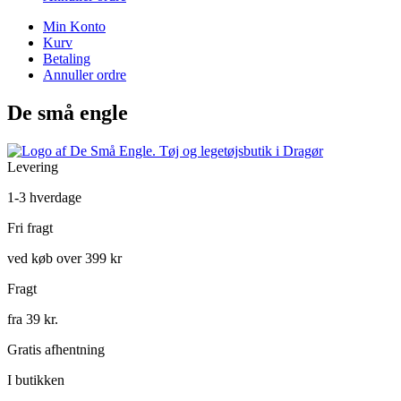
Min Konto
Kurv
Betaling
Annuller ordre
De små engle
Levering
1-3 hverdage
Fri fragt
ved køb over 399 kr
Fragt
fra 39 kr.
Gratis afhentning
I butikken