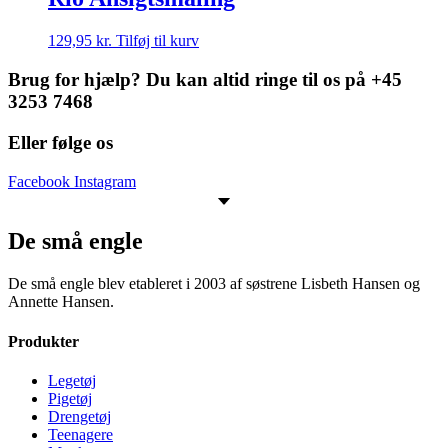
129,95
kr.
Tilføj til kurv
Brug for hjælp? Du kan altid ringe til os på +45
3253 7468
Eller følge os
Facebook
Instagram
De små engle
De små engle blev etableret i 2003 af søstrene Lisbeth Hansen og
Annette Hansen.
Produkter
Legetøj
Pigetøj
Drengetøj
Teenagere