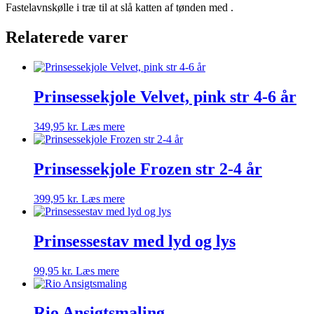
Fastelavnskølle i træ til at slå katten af tønden med .
Relaterede varer
Prinsessekjole Velvet, pink str 4-6 år
349,95
kr.
Læs mere
Prinsessekjole Frozen str 2-4 år
399,95
kr.
Læs mere
Prinsessestav med lyd og lys
99,95
kr.
Læs mere
Rio Ansigtsmaling