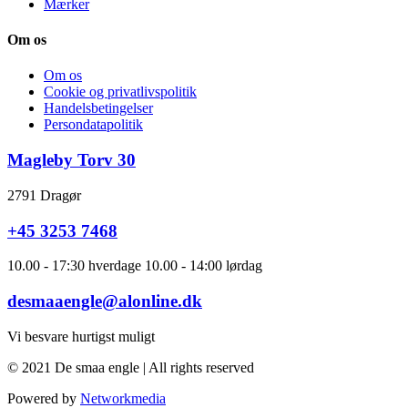
Mærker
Om os
Om os
Cookie og privatlivspolitik
Handelsbetingelser
Persondatapolitik
Magleby Torv 30
2791 Dragør
+45 3253 7468
10.00 - 17:30 hverdage 10.00 - 14:00 lørdag
desmaaengle@alonline.dk
Vi besvare hurtigst muligt
© 2021 De smaa engle | All rights reserved
Powered by
Networkmedia