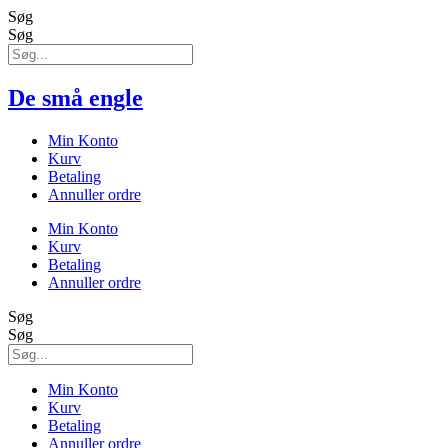
Søg
Søg
De små engle
Min Konto
Kurv
Betaling
Annuller ordre
Min Konto
Kurv
Betaling
Annuller ordre
Søg
Søg
Min Konto
Kurv
Betaling
Annuller ordre