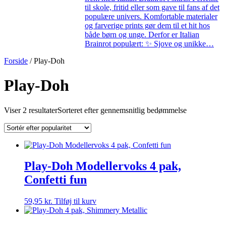
til skole, fritid eller som gave til fans af det
populære univers. Komfortable materialer
og farverige prints gør dem til et hit hos
både børn og unge. Derfor er Italian
Brainrot populært: ✨ Sjove og unikke…
Forside
/ Play-Doh
Play-Doh
Viser 2 resultater
Sorteret efter gennemsnitlig bedømmelse
Play-Doh Modellervoks 4 pak,
Confetti fun
59,95
kr.
Tilføj til kurv