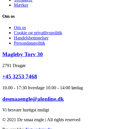
Mærker
Om os
Om os
Cookie og privatlivspolitik
Handelsbetingelser
Persondatapolitik
Magleby Torv 30
2791 Dragør
+45 3253 7468
10.00 - 17:30 hverdage 10.00 - 14:00 lørdag
desmaaengle@alonline.dk
Vi besvare hurtigst muligt
© 2021 De smaa engle | All rights reserved