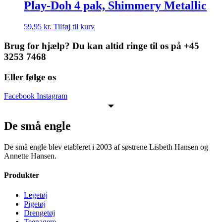
Play-Doh 4 pak, Shimmery Metallic
59,95
kr.
Tilføj til kurv
Brug for hjælp? Du kan altid ringe til os på +45
3253 7468
Eller følge os
Facebook
Instagram
De små engle
De små engle blev etableret i 2003 af søstrene Lisbeth Hansen og
Annette Hansen.
Produkter
Legetøj
Pigetøj
Drengetøj
Teenagere