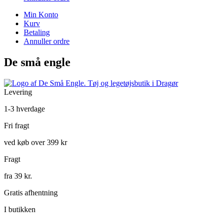
Min Konto
Kurv
Betaling
Annuller ordre
De små engle
Levering
1-3 hverdage
Fri fragt
ved køb over 399 kr
Fragt
fra 39 kr.
Gratis afhentning
I butikken