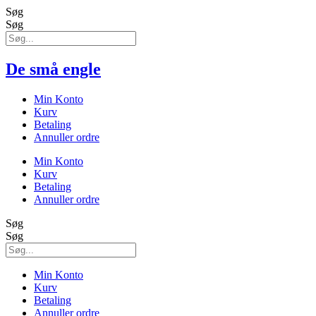
Søg
Søg
De små engle
Min Konto
Kurv
Betaling
Annuller ordre
Min Konto
Kurv
Betaling
Annuller ordre
Søg
Søg
Min Konto
Kurv
Betaling
Annuller ordre