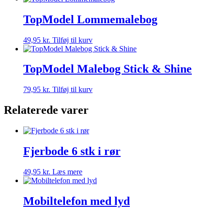
TopModel Lommemalebog
49,95
kr.
Tilføj til kurv
TopModel Malebog Stick & Shine
79,95
kr.
Tilføj til kurv
Relaterede varer
Fjerbode 6 stk i rør
49,95
kr.
Læs mere
Mobiltelefon med lyd