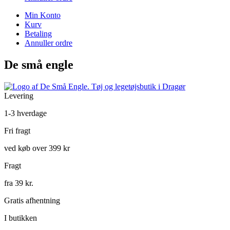
Min Konto
Kurv
Betaling
Annuller ordre
De små engle
Levering
1-3 hverdage
Fri fragt
ved køb over 399 kr
Fragt
fra 39 kr.
Gratis afhentning
I butikken