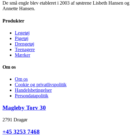
De små engle blev etableret i 2003 af søstrene Lisbeth Hansen og
Annette Hansen.
Produkter
Legetøj
Pigetøj
Drengetøj
Teenagere
Mærker
Om os
Om os
Cookie og privatlivspolitik
Handelsbetingelser
Persondatapolitik
Magleby Torv 30
2791 Dragør
+45 3253 7468