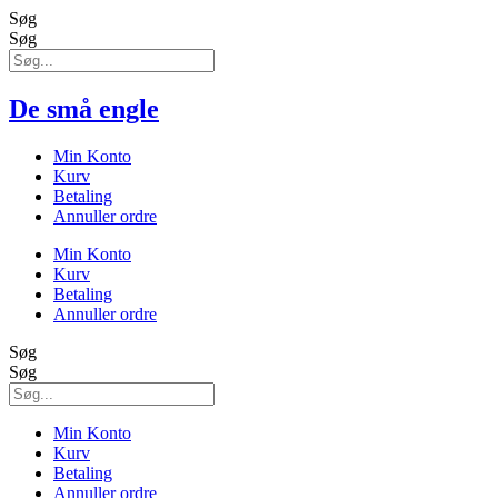
Søg
Søg
De små engle
Min Konto
Kurv
Betaling
Annuller ordre
Min Konto
Kurv
Betaling
Annuller ordre
Søg
Søg
Min Konto
Kurv
Betaling
Annuller ordre