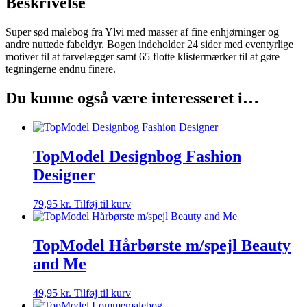
Beskrivelse
Super sød malebog fra Ylvi med masser af fine enhjørninger og
andre nuttede fabeldyr. Bogen indeholder 24 sider med eventyrlige
motiver til at farvelægger samt 65 flotte klistermærker til at gøre
tegningerne endnu finere.
Du kunne også være interesseret i…
TopModel Designbog Fashion
Designer
79,95
kr.
Tilføj til kurv
TopModel Hårbørste m/spejl Beauty
and Me
49,95
kr.
Tilføj til kurv