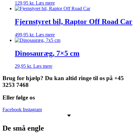
129,95
kr.
Læs mere
Fjernstyret bil, Raptor Off Road Car
499,95
kr.
Læs mere
Dinosauræg, 7×5 cm
29,95
kr.
Læs mere
Brug for hjælp? Du kan altid ringe til os på +45
3253 7468
Eller følge os
Facebook
Instagram
De små engle