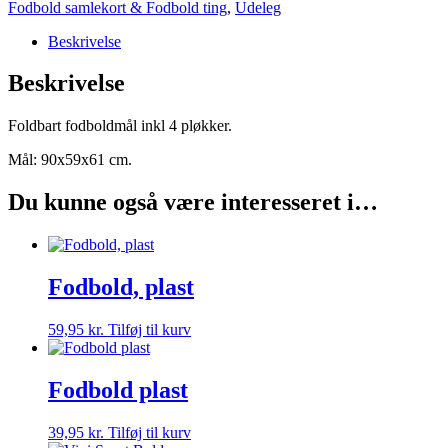
Fodbold samlekort & Fodbold ting
,
Udeleg
Beskrivelse
Beskrivelse
Foldbart fodboldmål inkl 4 pløkker.
Mål: 90x59x61 cm.
Du kunne også være interesseret i…
Fodbold, plast
59,95
kr.
Tilføj til kurv
Fodbold plast
39,95
kr.
Tilføj til kurv