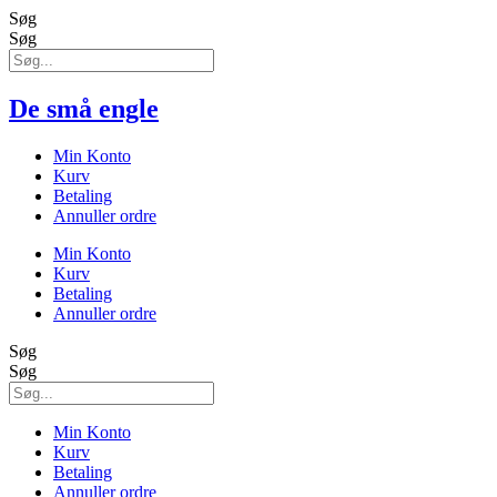
Søg
Søg
De små engle
Min Konto
Kurv
Betaling
Annuller ordre
Min Konto
Kurv
Betaling
Annuller ordre
Søg
Søg
Min Konto
Kurv
Betaling
Annuller ordre