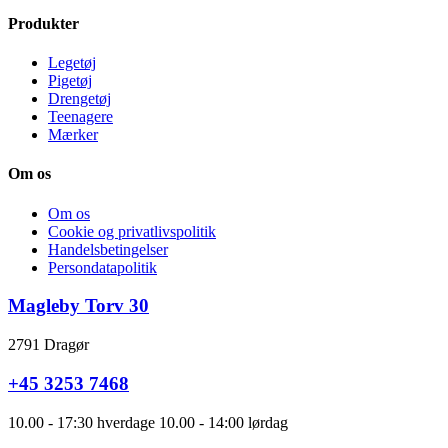
Produkter
Legetøj
Pigetøj
Drengetøj
Teenagere
Mærker
Om os
Om os
Cookie og privatlivspolitik
Handelsbetingelser
Persondatapolitik
Magleby Torv 30
2791 Dragør
+45 3253 7468
10.00 - 17:30 hverdage 10.00 - 14:00 lørdag