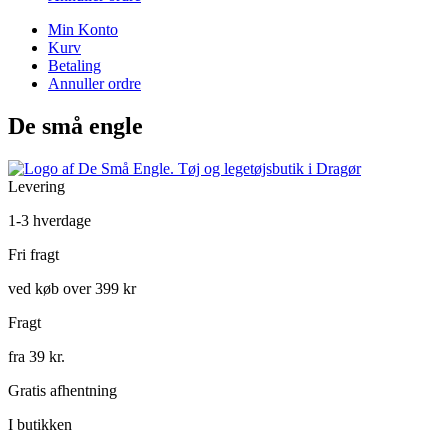
Min Konto
Kurv
Betaling
Annuller ordre
De små engle
Levering
1-3 hverdage
Fri fragt
ved køb over 399 kr
Fragt
fra 39 kr.
Gratis afhentning
I butikken