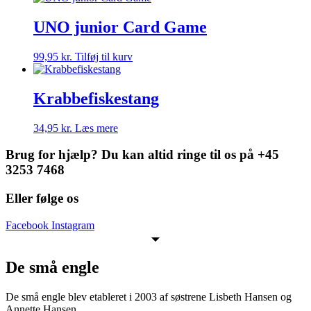
UNO junior Card Game
99,95
kr.
Tilføj til kurv
Krabbefiskestang
34,95
kr.
Læs mere
Brug for hjælp? Du kan altid ringe til os på +45
3253 7468
Eller følge os
Facebook
Instagram
De små engle
De små engle blev etableret i 2003 af søstrene Lisbeth Hansen og
Annette Hansen.