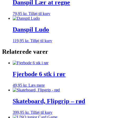
Danspil Lær at regne
79,95
kr.
Tilføj til kurv
Danspil Ludo
119,95
kr.
Tilføj til kurv
Relaterede varer
Fjerbode 6 stk i rør
49,95
kr.
Læs mere
Skateboard, Flipgrip – rød
399,95
kr.
Tilføj til kurv