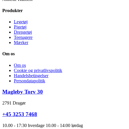
Produkter
Legetøj
Pigetøj
Drengetøj
Teenagere
Mærker
Om os
Om os
Cookie og privatlivspolitik
Handelsbetingelser
Persondatapolitik
Magleby Torv 30
2791 Dragør
+45 3253 7468
10.00 - 17:30 hverdage 10.00 - 14:00 lørdag