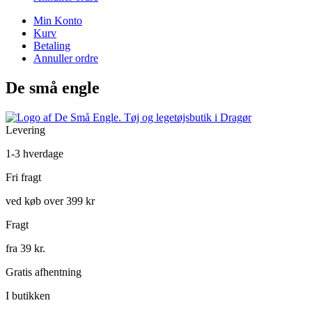
Min Konto
Kurv
Betaling
Annuller ordre
De små engle
Levering
1-3 hverdage
Fri fragt
ved køb over 399 kr
Fragt
fra 39 kr.
Gratis afhentning
I butikken