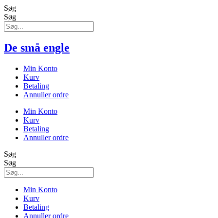
Søg
Søg
De små engle
Min Konto
Kurv
Betaling
Annuller ordre
Min Konto
Kurv
Betaling
Annuller ordre
Søg
Søg
Min Konto
Kurv
Betaling
Annuller ordre