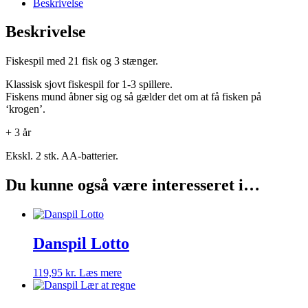
Beskrivelse
Beskrivelse
Fiskespil med 21 fisk og 3 stænger.
Klassisk sjovt fiskespil for 1-3 spillere.
Fiskens mund åbner sig og så gælder det om at få fisken på
‘krogen’.
+ 3 år
Ekskl. 2 stk. AA-batterier.
Du kunne også være interesseret i…
Danspil Lotto
119,95
kr.
Læs mere