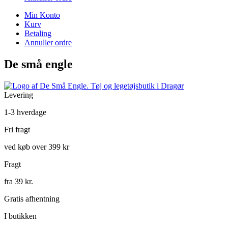
Min Konto
Kurv
Betaling
Annuller ordre
De små engle
Levering
1-3 hverdage
Fri fragt
ved køb over 399 kr
Fragt
fra 39 kr.
Gratis afhentning
I butikken