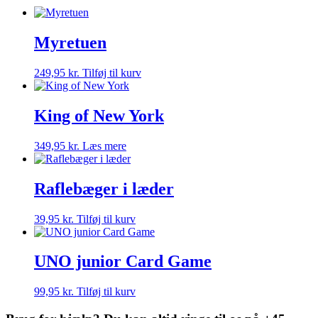
Myretuen
249,95
kr.
Tilføj til kurv
King of New York
349,95
kr.
Læs mere
Raflebæger i læder
39,95
kr.
Tilføj til kurv
UNO junior Card Game
99,95
kr.
Tilføj til kurv