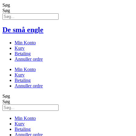
Søg
Søg
De små engle
Min Konto
Kurv
Betaling
Annuller ordre
Min Konto
Kurv
Betaling
Annuller ordre
Søg
Søg
Min Konto
Kurv
Betaling
Annuller ordre