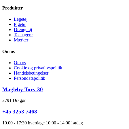
Produkter
Legetøj
Pigetøj
Drengetøj
Teenagere
Mærker
Om os
Om os
Cookie og privatlivspolitik
Handelsbetingelser
Persondatapolitik
Magleby Torv 30
2791 Dragør
+45 3253 7468
10.00 - 17:30 hverdage 10.00 - 14:00 lørdag