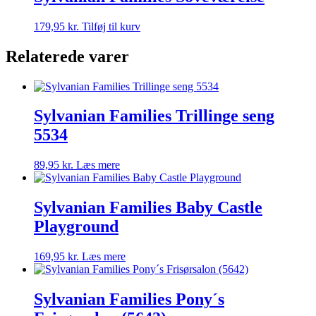
179,95
kr.
Tilføj til kurv
Relaterede varer
Sylvanian Families Trillinge seng
5534
89,95
kr.
Læs mere
Sylvanian Families Baby Castle
Playground
169,95
kr.
Læs mere
Sylvanian Families Pony´s