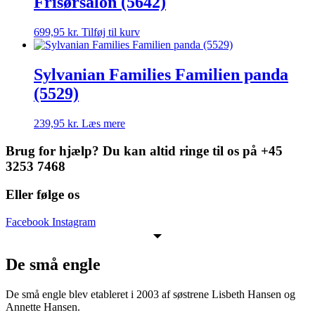
Frisørsalon (5642)
699,95
kr.
Tilføj til kurv
Sylvanian Families Familien panda
(5529)
239,95
kr.
Læs mere
Brug for hjælp? Du kan altid ringe til os på +45
3253 7468
Eller følge os
Facebook
Instagram
De små engle
De små engle blev etableret i 2003 af søstrene Lisbeth Hansen og
Annette Hansen.