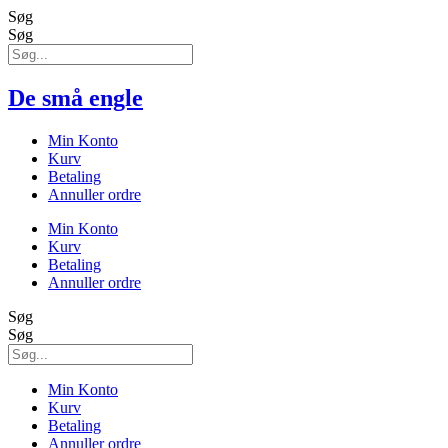
Søg
Søg
De små engle
Min Konto
Kurv
Betaling
Annuller ordre
Min Konto
Kurv
Betaling
Annuller ordre
Søg
Søg
Min Konto
Kurv
Betaling
Annuller ordre