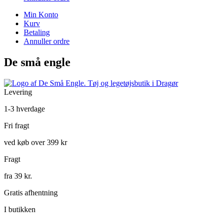
Min Konto
Kurv
Betaling
Annuller ordre
De små engle
Levering
1-3 hverdage
Fri fragt
ved køb over 399 kr
Fragt
fra 39 kr.
Gratis afhentning
I butikken