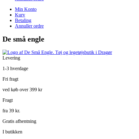
Min Konto
Kurv
Betaling
Annuller ordre
De små engle
Levering
1-3 hverdage
Fri fragt
ved køb over 399 kr
Fragt
fra 39 kr.
Gratis afhentning
I butikken