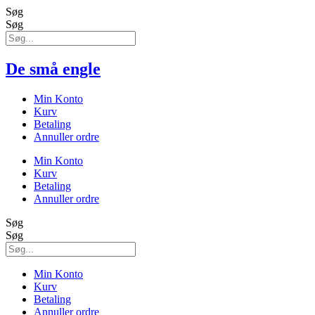
Søg
Søg
De små engle
Min Konto
Kurv
Betaling
Annuller ordre
Min Konto
Kurv
Betaling
Annuller ordre
Søg
Søg
Min Konto
Kurv
Betaling
Annuller ordre