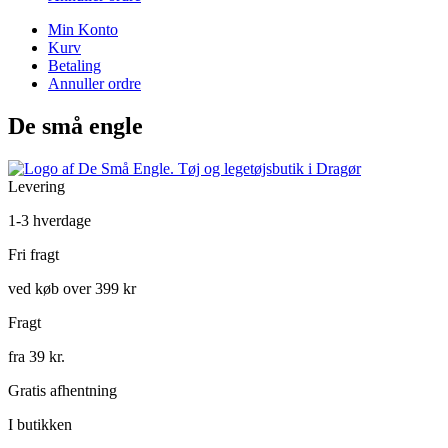
Min Konto
Kurv
Betaling
Annuller ordre
De små engle
Levering
1-3 hverdage
Fri fragt
ved køb over 399 kr
Fragt
fra 39 kr.
Gratis afhentning
I butikken