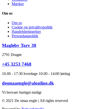
Mærker
Om os
Om os
Cookie og privatlivspolitik
Handelsbetingelser
Persondatapolitik
Magleby Torv 30
2791 Dragør
+45 3253 7468
10.00 - 17:30 hverdage 10.00 - 14:00 lørdag
desmaaengle@alonline.dk
Vi besvare hurtigst muligt
© 2021 De smaa engle | All rights reserved
Powered by
Networkmedia