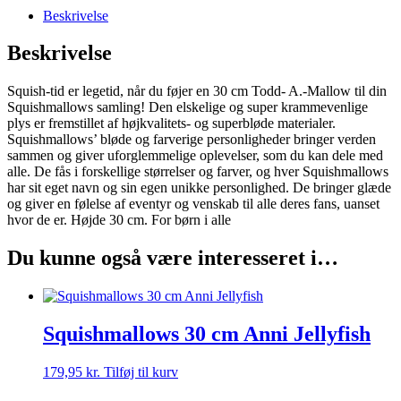
Beskrivelse
Beskrivelse
Squish-tid er legetid, når du føjer en 30 cm Todd- A.-Mallow til din
Squishmallows samling! Den elskelige og super krammevenlige
plys er fremstillet af højkvalitets- og superbløde materialer.
Squishmallows’ bløde og farverige personligheder bringer verden
sammen og giver uforglemmelige oplevelser, som du kan dele med
alle. De fås i forskellige størrelser og farver, og hver Squishmallows
har sit eget navn og sin egen unikke personlighed. De bringer glæde
og giver en følelse af eventyr og venskab til alle deres fans, uanset
hvor de er. Højde 30 cm. For børn i alle
Du kunne også være interesseret i…
Squishmallows 30 cm Anni Jellyfish
179,95
kr.
Tilføj til kurv