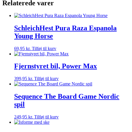
Relaterede varer
SchleichHest Pura Raza Espanola
Young Horse
69,95
kr.
Tilføj til kurv
Fjernstyret bil, Power Max
399,95
kr.
Tilføj til kurv
Sequence The Board Game Nordic
spil
249,95
kr.
Tilføj til kurv