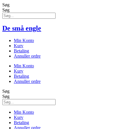
Søg
Søg
De små engle
Min Konto
Kurv
Betaling
Annuller ordre
Min Konto
Kurv
Betaling
Annuller ordre
Søg
Søg
Min Konto
Kurv
Betaling
Annuller ordre