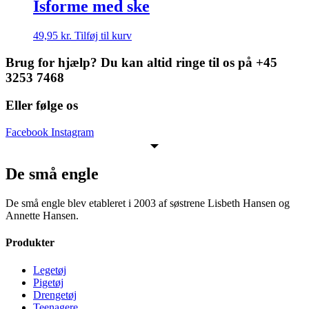
Isforme med ske
49,95
kr.
Tilføj til kurv
Brug for hjælp? Du kan altid ringe til os på +45
3253 7468
Eller følge os
Facebook
Instagram
De små engle
De små engle blev etableret i 2003 af søstrene Lisbeth Hansen og
Annette Hansen.
Produkter
Legetøj
Pigetøj
Drengetøj
Teenagere