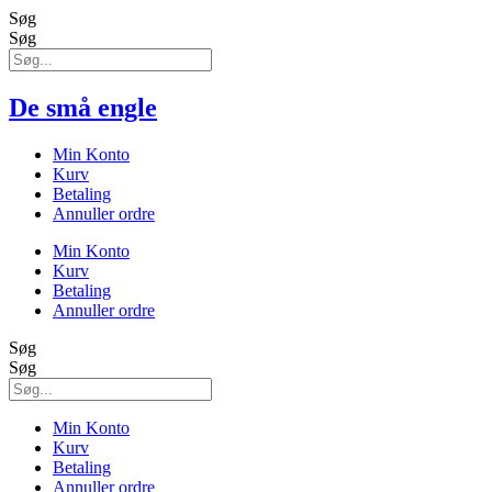
Søg
Søg
De små engle
Min Konto
Kurv
Betaling
Annuller ordre
Min Konto
Kurv
Betaling
Annuller ordre
Søg
Søg
Min Konto
Kurv
Betaling
Annuller ordre