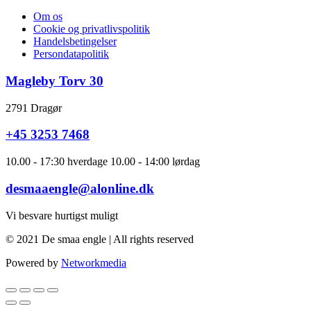
Om os
Cookie og privatlivspolitik
Handelsbetingelser
Persondatapolitik
Magleby Torv 30
2791 Dragør
+45 3253 7468
10.00 - 17:30 hverdage 10.00 - 14:00 lørdag
desmaaengle@alonline.dk
Vi besvare hurtigst muligt
© 2021 De smaa engle | All rights reserved
Powered by
Networkmedia