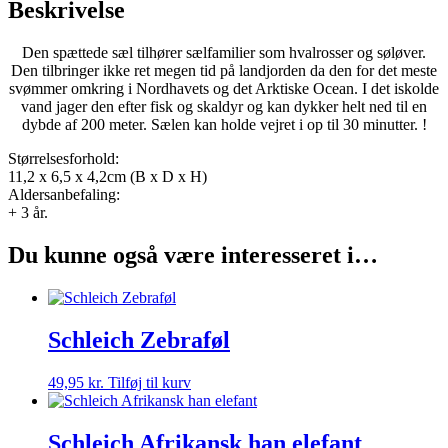
Beskrivelse
Den spættede sæl tilhører sælfamilier som hvalrosser og søløver.
Den tilbringer ikke ret megen tid på landjorden da den for det meste
svømmer omkring i Nordhavets og det Arktiske Ocean. I det iskolde
vand jager den efter fisk og skaldyr og kan dykker helt ned til en
dybde af 200 meter. Sælen kan holde vejret i op til 30 minutter. !
Størrelsesforhold:
11,2 x 6,5 x 4,2cm
(B x D x H)
Aldersanbefaling:
+ 3 år.
Du kunne også være interesseret i…
Schleich Zebraføl
49,95
kr.
Tilføj til kurv
Schleich Afrikansk han elefant