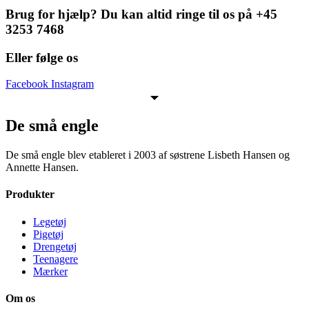
Brug for hjælp? Du kan altid ringe til os på +45
3253 7468
Eller følge os
Facebook
Instagram
De små engle
De små engle blev etableret i 2003 af søstrene Lisbeth Hansen og
Annette Hansen.
Produkter
Legetøj
Pigetøj
Drengetøj
Teenagere
Mærker
Om os