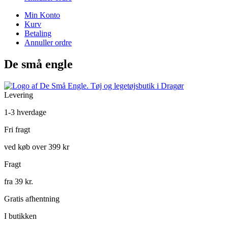
Min Konto
Kurv
Betaling
Annuller ordre
De små engle
Levering
1-3 hverdage
Fri fragt
ved køb over 399 kr
Fragt
fra 39 kr.
Gratis afhentning
I butikken