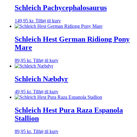
Schleich Pachycephalosaurus
149,95
kr.
Tilføj til kurv
Schleich Hest German Ridiong Pony
Mare
89,95
kr.
Tilføj til kurv
Schleich Næbdyr
49,95
kr.
Tilføj til kurv
Schleich Hest Pura Raza Espanola
Stallion
89,95
kr.
Tilføj til kurv