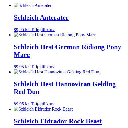
Schleich Anterater
89,95
kr.
Tilføj til kurv
Schleich Hest German Ridiong Pony
Mare
89,95
kr.
Tilføj til kurv
Schleich Hest Hannoviran Gelding
Red Dun
89,95
kr.
Tilføj til kurv
Schleich Eldrador Rock Beast