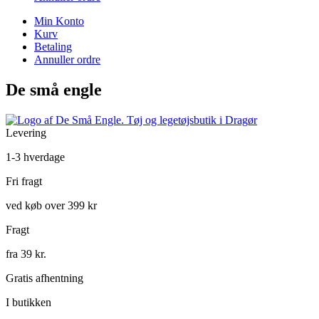
Min Konto
Kurv
Betaling
Annuller ordre
De små engle
Levering
1-3 hverdage
Fri fragt
ved køb over 399 kr
Fragt
fra 39 kr.
Gratis afhentning
I butikken