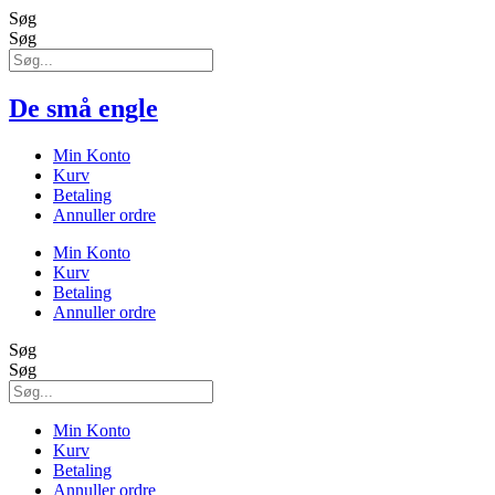
Søg
Søg
De små engle
Min Konto
Kurv
Betaling
Annuller ordre
Min Konto
Kurv
Betaling
Annuller ordre
Søg
Søg
Min Konto
Kurv
Betaling
Annuller ordre