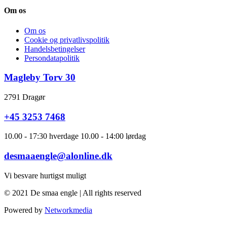
Om os
Om os
Cookie og privatlivspolitik
Handelsbetingelser
Persondatapolitik
Magleby Torv 30
2791 Dragør
+45 3253 7468
10.00 - 17:30 hverdage 10.00 - 14:00 lørdag
desmaaengle@alonline.dk
Vi besvare hurtigst muligt
© 2021 De smaa engle | All rights reserved
Powered by
Networkmedia