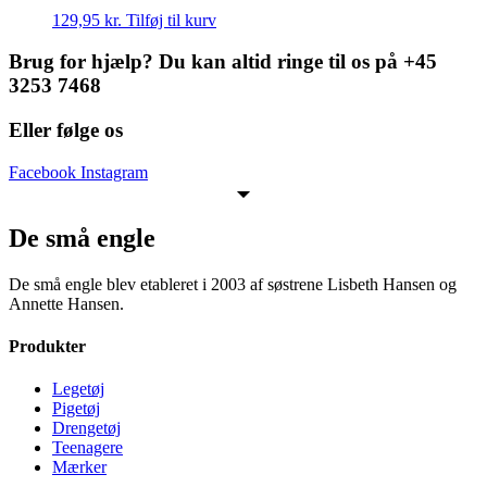
129,95
kr.
Tilføj til kurv
Brug for hjælp? Du kan altid ringe til os på +45
3253 7468
Eller følge os
Facebook
Instagram
De små engle
De små engle blev etableret i 2003 af søstrene Lisbeth Hansen og
Annette Hansen.
Produkter
Legetøj
Pigetøj
Drengetøj
Teenagere
Mærker