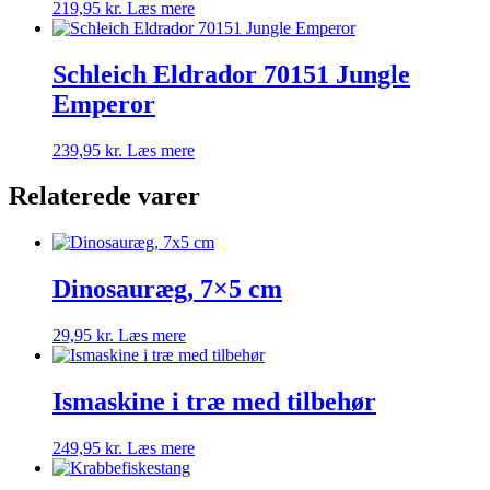
219,95
kr.
Læs mere
Schleich Eldrador 70151 Jungle
Emperor
239,95
kr.
Læs mere
Relaterede varer
Dinosauræg, 7×5 cm
29,95
kr.
Læs mere
Ismaskine i træ med tilbehør
249,95
kr.
Læs mere