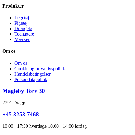
Produkter
Legetøj
Pigetøj
Drengetøj
Teenagere
Mærker
Om os
Om os
Cookie og privatlivspolitik
Handelsbetingelser
Persondatapolitik
Magleby Torv 30
2791 Dragør
+45 3253 7468
10.00 - 17:30 hverdage 10.00 - 14:00 lørdag