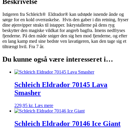
Beskrivelse
Istigeren fra Schleich® Eldrador® kan udstøde isnende ånde og
sørge for en kold overraskelse. Hvis den gaber i din retning, fryser
dine øjenvipper straks til istapper. Iskrystallerne på dens ryg
beskytter den magiske vildkat for angreb bagfra. Imens nedfryses
fjenderne. På den måde sniger den sig hen mod fjenderne, og efter
en lang kamp med sine bedste ven lavatigeren, kan den tage sig et
tiltrængt hvil. Fra 7 år.
Du kunne også være interesseret i…
Schleich Eldrador 70145 Lava
Smasher
229,95
kr.
Læs mere
Schleich Eldrador 70146 Ice Giant