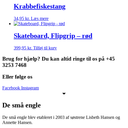
Krabbefiskestang
34,95
kr.
Læs mere
Skateboard, Flipgrip – rød
399,95
kr.
Tilføj til kurv
Brug for hjælp? Du kan altid ringe til os på +45
3253 7468
Eller følge os
Facebook
Instagram
De små engle
De små engle blev etableret i 2003 af søstrene Lisbeth Hansen og
Annette Hansen.