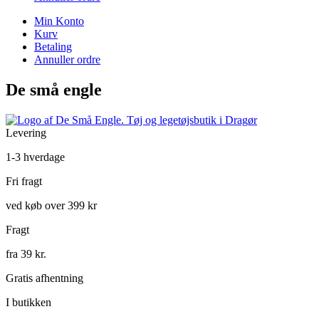
Min Konto
Kurv
Betaling
Annuller ordre
De små engle
Levering
1-3 hverdage
Fri fragt
ved køb over 399 kr
Fragt
fra 39 kr.
Gratis afhentning
I butikken