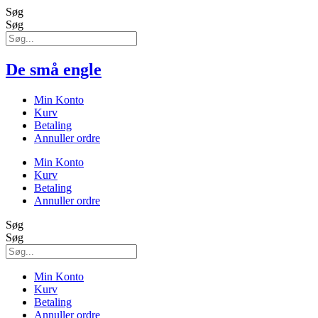
Søg
Søg
De små engle
Min Konto
Kurv
Betaling
Annuller ordre
Min Konto
Kurv
Betaling
Annuller ordre
Søg
Søg
Min Konto
Kurv
Betaling
Annuller ordre