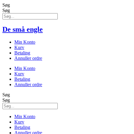
Søg
Søg
De små engle
Min Konto
Kurv
Betaling
Annuller ordre
Min Konto
Kurv
Betaling
Annuller ordre
Søg
Søg
Min Konto
Kurv
Betaling
Annuller ordre