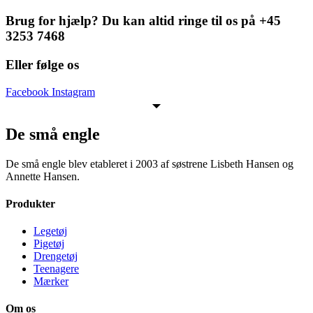
Brug for hjælp? Du kan altid ringe til os på +45
3253 7468
Eller følge os
Facebook
Instagram
De små engle
De små engle blev etableret i 2003 af søstrene Lisbeth Hansen og
Annette Hansen.
Produkter
Legetøj
Pigetøj
Drengetøj
Teenagere
Mærker
Om os