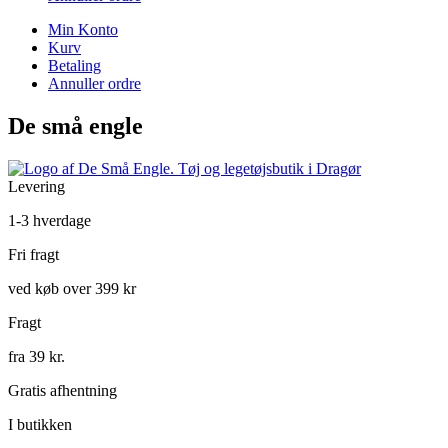
Min Konto
Kurv
Betaling
Annuller ordre
De små engle
Levering
1-3 hverdage
Fri fragt
ved køb over 399 kr
Fragt
fra 39 kr.
Gratis afhentning
I butikken