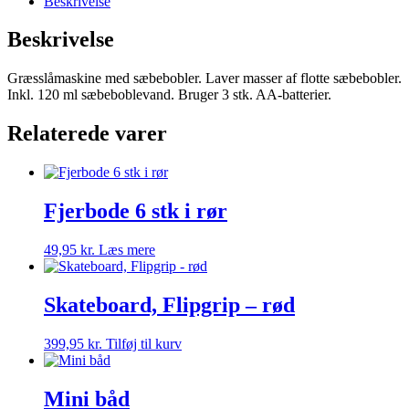
Beskrivelse
Beskrivelse
Græsslåmaskine med sæbebobler. Laver masser af flotte sæbebobler.
Inkl. 120 ml sæbeboblevand. Bruger 3 stk. AA-batterier.
Relaterede varer
Fjerbode 6 stk i rør
49,95
kr.
Læs mere
Skateboard, Flipgrip – rød
399,95
kr.
Tilføj til kurv
Mini båd