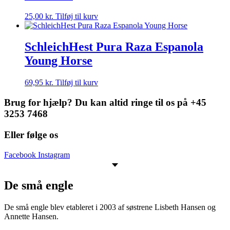
25,00
kr.
Tilføj til kurv
SchleichHest Pura Raza Espanola
Young Horse
69,95
kr.
Tilføj til kurv
Brug for hjælp? Du kan altid ringe til os på +45
3253 7468
Eller følge os
Facebook
Instagram
De små engle
De små engle blev etableret i 2003 af søstrene Lisbeth Hansen og
Annette Hansen.