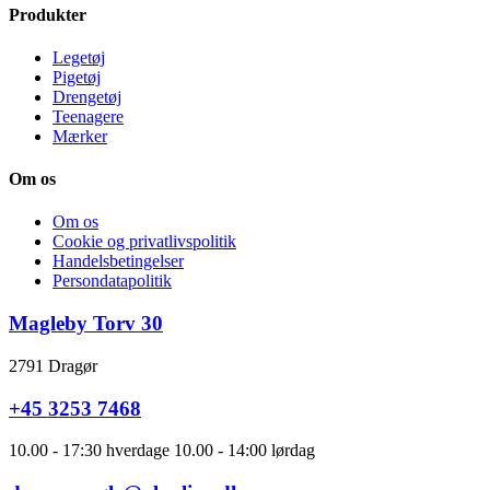
Produkter
Legetøj
Pigetøj
Drengetøj
Teenagere
Mærker
Om os
Om os
Cookie og privatlivspolitik
Handelsbetingelser
Persondatapolitik
Magleby Torv 30
2791 Dragør
+45 3253 7468
10.00 - 17:30 hverdage 10.00 - 14:00 lørdag