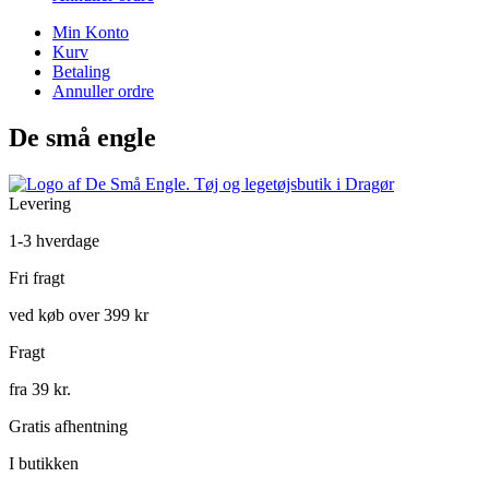
Min Konto
Kurv
Betaling
Annuller ordre
De små engle
Levering
1-3 hverdage
Fri fragt
ved køb over 399 kr
Fragt
fra 39 kr.
Gratis afhentning
I butikken