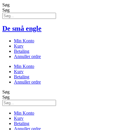
Søg
Søg
De små engle
Min Konto
Kurv
Betaling
Annuller ordre
Min Konto
Kurv
Betaling
Annuller ordre
Søg
Søg
Min Konto
Kurv
Betaling
Annuller ordre