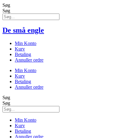
Søg
Søg
De små engle
Min Konto
Kurv
Betaling
Annuller ordre
Min Konto
Kurv
Betaling
Annuller ordre
Søg
Søg
Min Konto
Kurv
Betaling
Annuller ordre