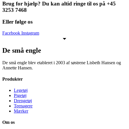
Brug for hjælp? Du kan altid ringe til os på +45
3253 7468
Eller følge os
Facebook
Instagram
De små engle
De små engle blev etableret i 2003 af søstrene Lisbeth Hansen og
Annette Hansen.
Produkter
Legetøj
Pigetøj
Drengetøj
Teenagere
Mærker
Om os