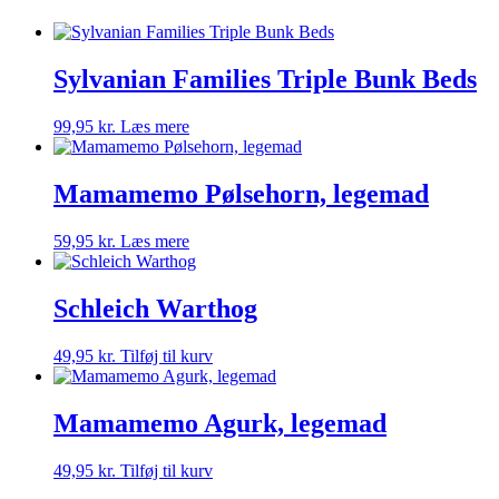
Sylvanian Families Triple Bunk Beds
99,95
kr.
Læs mere
Mamamemo Pølsehorn, legemad
59,95
kr.
Læs mere
Schleich Warthog
49,95
kr.
Tilføj til kurv
Mamamemo Agurk, legemad
49,95
kr.
Tilføj til kurv