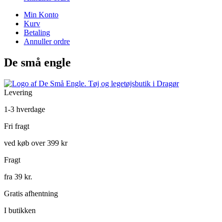
Min Konto
Kurv
Betaling
Annuller ordre
De små engle
Levering
1-3 hverdage
Fri fragt
ved køb over 399 kr
Fragt
fra 39 kr.
Gratis afhentning
I butikken